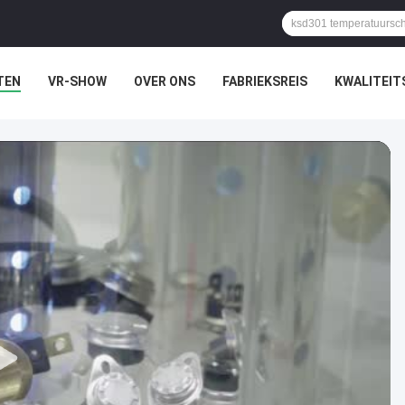
TEN
VR-SHOW
OVER ONS
FABRIEKSREIS
KWALITEI