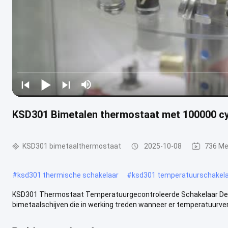
KSD301 Bimetalen thermostaat met 100000 cy
KSD301 bimetaalthermostaat
2025-10-08
736 Me
#
ksd301 thermische schakelaar
#
ksd301 temperatuurschakel
KSD301 Thermostaat Temperatuurgecontroleerde Schakelaar De K
bimetaalschijven die in werking treden wanneer er temperatuurver