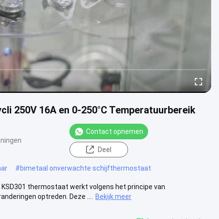
cli 250V 16A en 0-250°C Temperatuurbereik
Contact opnemen
ningen
Deel
aar
#
bimetaal onverwachte schijfthermostaat
SD301 thermostaat werkt volgens het principe van
anderingen optreden. Deze ....
Bekijk meer