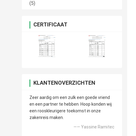
(5)
CERTIFICAAT
KLANTENOVERZICHTEN
Zeer aardig om een zulk een goede vriend
en een partner te hebben. Hoop konden wij
een rooskleurigere toekomst in onze
zakenreis maken.
—— Yassine Ramitec