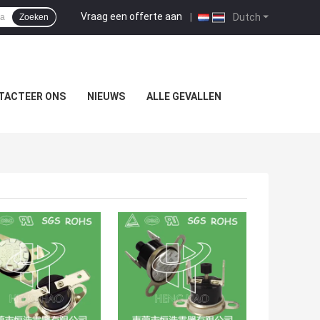
Vraag een offerte aan
|
Dutch
Zoeken
TACTEER ONS
NIEUWS
ALLE GEVALLEN
TE PRIJS
BESTE PRIJS