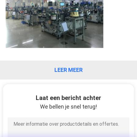
KWALITEITSCONTROLE
CONTACTEER
ONS
NIEUWS
LEER MEER
ALLE
GEVALLEN
Laat een bericht achter
We bellen je snel terug!
SITEMAP
PRIVACY