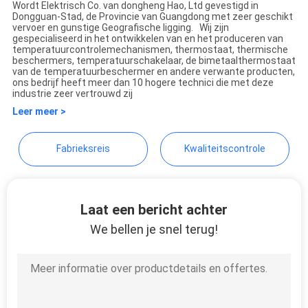
Wordt Elektrisch Co. van dongheng Hao, Ltd gevestigd in
POLICY
Dongguan-Stad, de Provincie van Guangdong met zeer geschikt
vervoer en gunstige Geografische ligging. Wij zijn
gespecialiseerd in het ontwikkelen van en het produceren van
temperatuurcontrolemechanismen, thermostaat, thermische
beschermers, temperatuurschakelaar, de bimetaalthermostaat
van de temperatuurbeschermer en andere verwante producten,
ons bedrijf heeft meer dan 10 hogere technici die met deze
industrie zeer vertrouwd zij
Leer meer >
Fabrieksreis
Kwaliteitscontrole
Laat een bericht achter
We bellen je snel terug!