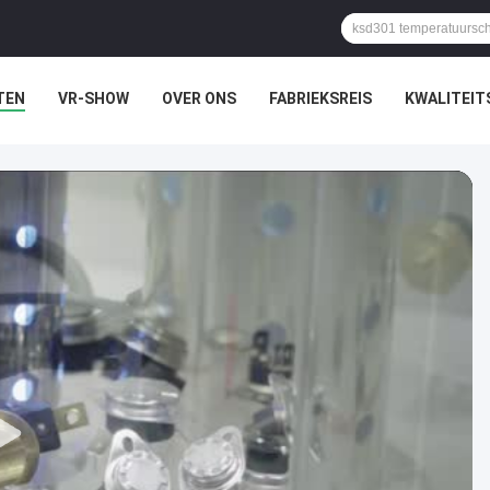
TEN
VR-SHOW
OVER ONS
FABRIEKSREIS
KWALITEI