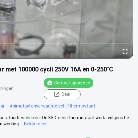
r met 100000 cycli 250V 16A en 0-250°C
Contact opnemen
ningen
Deel
aar
#
bimetaal onverwachte schijfthermostaat
eratuurbeschermer De KSD-serie thermostaat werkt volgens het
 werking ...
Bekijk meer