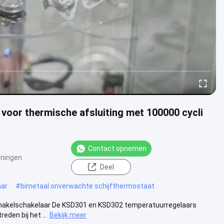
voor thermische afsluiting met 100000 cycli
Contact opnemen
ningen
Deel
aar
#
bimetaal onverwachte schijfthermostaat
hakelschakelaar De KSD301 en KSD302 temperatuurregelaars
eden bij het ...
Bekijk meer