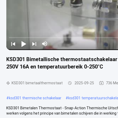
KSD301 Bimetallische thermostaatschakelaar 
250V 16A en temperatuurbereik 0-250°C
KSD301 bimetaalthermostaat
2025-09-25
736 Me
#
ksd301 thermische schakelaar
#
ksd301 temperatuurschakel
KSD301 Bimetalen Thermostaat - Snap-Action Thermische Uitsc
werken volgens het principe van bimetalen schijven die in werking tr