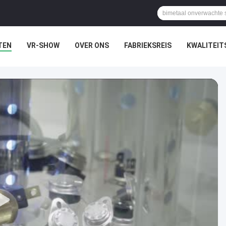
TEN
VR-SHOW
OVER ONS
FABRIEKSREIS
KWALITEI