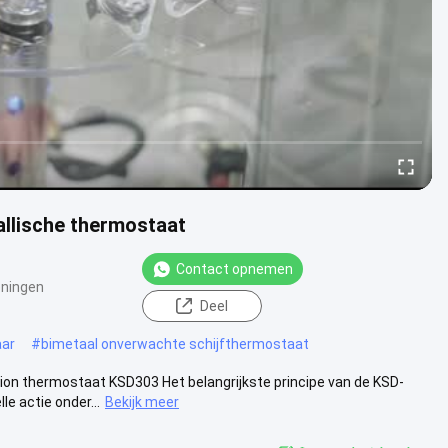
llische thermostaat
Contact opnemen
ningen
Deel
aar
#
bimetaal onverwachte schijfthermostaat
n thermostaat KSD303 Het belangrijkste principe van de KSD-
le actie onder...
Bekijk meer