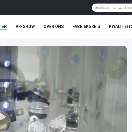
TEN
VR-SHOW
OVER ONS
FABRIEKSREIS
KWALITEI