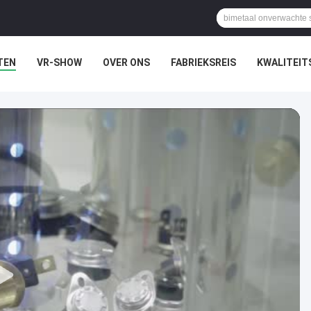
TEN
VR-SHOW
OVER ONS
FABRIEKSREIS
KWALITEI