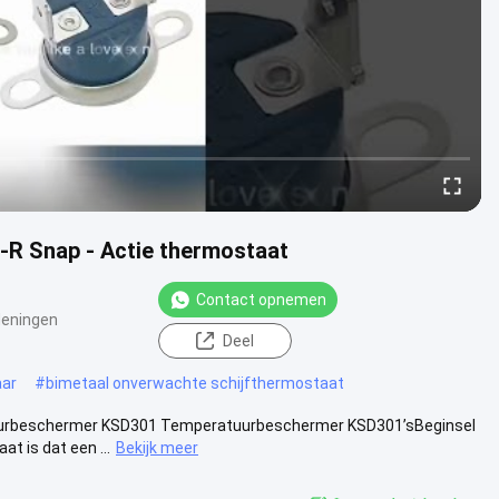
R Snap - Actie thermostaat
Contact opnemen
eningen
Deel
aar
#
bimetaal onverwachte schijfthermostaat
rbeschermer KSD301 Temperatuurbeschermer KSD301’sBeginsel
t is dat een ...
Bekijk meer