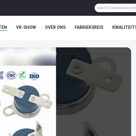
TEN
VR-SHOW
OVER ONS
FABRIEKSREIS
KWALITEI