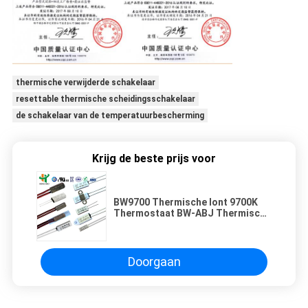
thermische verwijderde schakelaar
resettable thermische scheidingsschakelaar
de schakelaar van de temperatuurbescherming
Krijg de beste prijs voor
BW9700 Thermische lont 9700K
Thermostaat BW-ABJ Thermische
schakelaar
Temperatuurscontroleur
Doorgaan