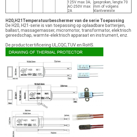
125V max 3A;
gesproken, lengte 70
AC-250V max
mm of volgens
2A
klantvereiste
H20,H21
Temperatuurbeschermer van de serie Toepassing
De H20, H21-serie is van toepassing op oplaadbare batterijen,
ballast, massagemasser, micromotor, transformator, elektrisch
gereedschap, warmte-elektrisch apparaat en instrument, enz.
De productcertificering UL,CQC,TUV en RoHS.