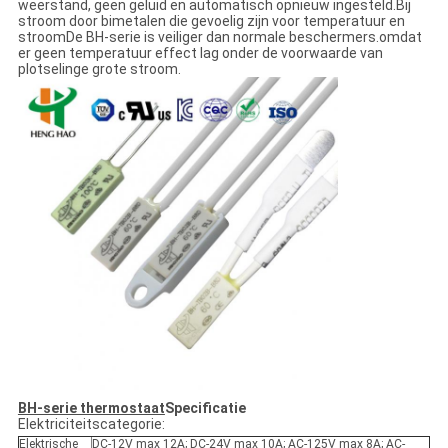
weerstand, geen geluid en automatisch opnieuw ingesteld.Bij
stroom door bimetalen die gevoelig zijn voor temperatuur en
stroomDe BH-serie is veiliger dan normale beschermers.omdat
er geen temperatuur effect lag onder de voorwaarde van
plotselinge grote stroom.
BH-serie thermostaat
Specificatie
Elektriciteitscategorie:
Elektrische
DC-12V max 12A; DC-24V max 10A; AC-125V max 8A; AC-