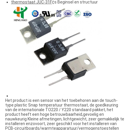
thermostaat JUC-31F
¢s Beginsel en structuur
Het product is een sensor van het toebehoren aan de touch-
type plastic Snap temperatuur thermostaat, de goedkeuring
van de internationale TO220 / Y220 standaard pakket, het
product heeft een hoge betrouwbaarheid,gevoelig en
nauwkeurig Kleine afmetingen, lichtgewicht, zeer gemakkelijk te
installeren enzovoort, zeer geschikt voor het installeren van
PCB-circuitboards/warmteapparatuur/vermogenstoestellen