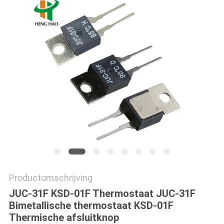
POLICY
Productomschrijving
JUC-31F KSD-01F Thermostaat JUC-31F
Bimetallische thermostaat KSD-01F
Thermische afsluitknop