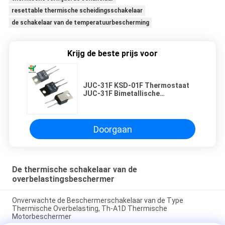
resettable thermische scheidingsschakelaar
de schakelaar van de temperatuurbescherming
Krijg de beste prijs voor
JUC-31F KSD-01F Thermostaat
JUC-31F Bimetallische
thermostaat KSD-01F Thermische
afsluitknop
Doorgaan
De thermische schakelaar van de
overbelastingsbeschermer
Onverwachte de Beschermerschakelaar van de Type
Thermische Overbelasting, Th-A1D Thermische
Motorbeschermer