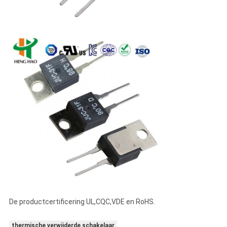
De productcertificering UL,CQC,VDE en RoHS.
thermische verwijderde schakelaar