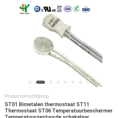
POLICY
Productomschrijving
ST01 Bimetalen thermostaat ST11
Thermostaat ST06 Temperatuurbeschermer
Temperatuurgestuurde schakelaar