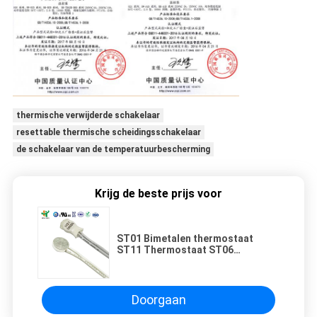
thermische verwijderde schakelaar
resettable thermische scheidingsschakelaar
de schakelaar van de temperatuurbescherming
Krijg de beste prijs voor
ST01 Bimetalen thermostaat
ST11 Thermostaat ST06
Temperatuurbeschermer
Temperatuurgestuurde
schakelaar
Doorgaan