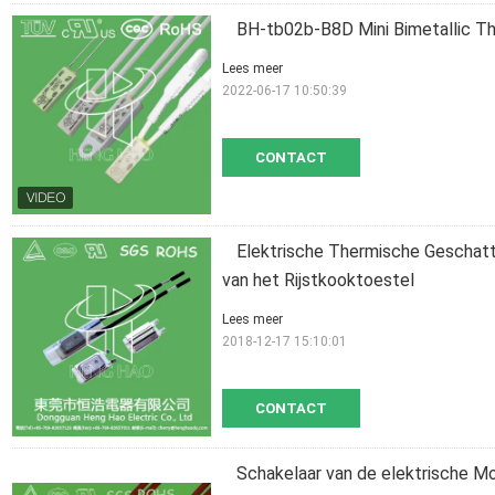
BH-tb02b-B8D Mini Bimetallic T
Lees meer
2022-06-17 10:50:39
CONTACT
Elektrische Thermische Geschat
van het Rijstkooktoestel
Lees meer
2018-12-17 15:10:01
CONTACT
Schakelaar van de elektrische M