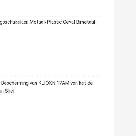
schakelaar, Metaal/Plastic Geval Bimetaal
e Bescherming van KLIOXN 17AM van het de
an Shell