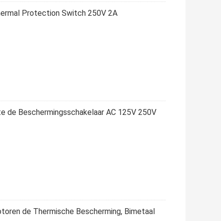
hermal Protection Switch 250V 2A
te de Beschermingsschakelaar AC 125V 250V
otoren de Thermische Bescherming, Bimetaal