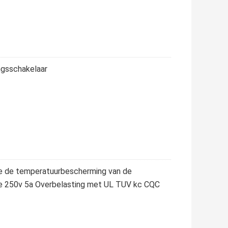
gsschakelaar
e de temperatuurbescherming van de
e 250v 5a Overbelasting met UL TUV kc CQC