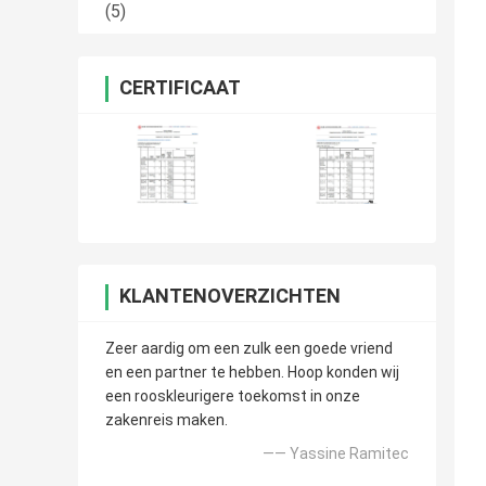
(5)
CERTIFICAAT
KLANTENOVERZICHTEN
Zeer aardig om een zulk een goede vriend
en een partner te hebben. Hoop konden wij
een rooskleurigere toekomst in onze
zakenreis maken.
—— Yassine Ramitec