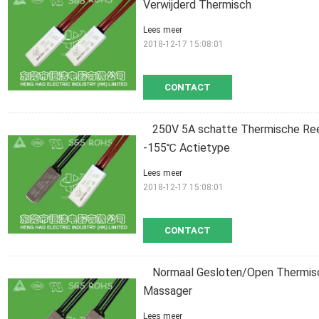
Verwijderd Thermisch
Lees meer
2018-12-17 15:08:01
CONTACT
250V 5A schatte Thermische Ree
-155℃ Actietype
Lees meer
2018-12-17 15:08:01
CONTACT
Normaal Gesloten/Open Thermisc
Massager
Lees meer