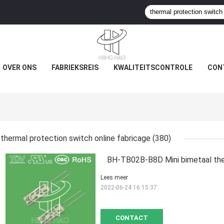
OVER ONS
FABRIEKSREIS
KWALITEITSCONTROLE
CON
thermal protection switch online fabricage
(380)
BH-TB02B-B8D Mini bimetaal the
Lees meer
2022-06-24 16:15:37
CONTACT