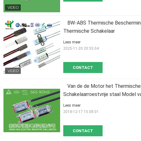
BW-ABS Thermische Beschermings
Thermische Schakelaar
Lees meer
2025-11-20 20:55:04
CONTACT
Van de de Motor het Thermisch
Schakelaarroestvrije staal Model v
Lees meer
2018-12-17 15:08:01
CONTACT