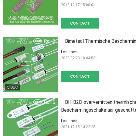
2018-12-17 15:08:01
CONTACT
Bimetaal Thermische Beschermin
Lees meer
2023-02-23 18:04:53
CONTACT
BH-B2D oververhitten thermisch
Beschermingsschakelaar geschatt
Lees meer
2021-12-15 14:22:28