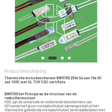
POLICY
Productomschrijving
Thermische motorbeschermer BW9700 250v 5a aan 10a 0C
aan 150C met UL TUV CQC certifiate
BW9700 het Principe en de structuur van de
reeksthermostaat
H20, zijn de universele en verbeterde beschermers van
H21serial met groot metaalomhulsel samengesteld uit het
thermische geleidende metaalomhulsel, bimetaaldiedelen met