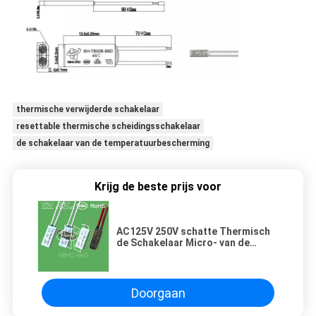
thermische verwijderde schakelaar
resettable thermische scheidingsschakelaar
de schakelaar van de temperatuurbescherming
Krijg de beste prijs voor
AC125V 250V schatte Thermisch
de Schakelaar Micro- van de
Overbelastingsbeschermer
Motor/Transformatorgebruik
Doorgaan