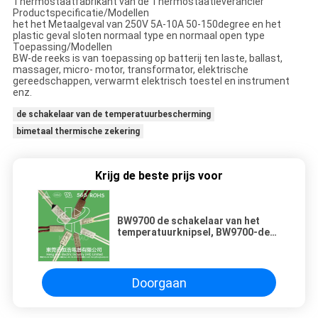
Thermostaatfabrikant van de Thermostaatleverancier
Productspecificatie/Modellen
het het Metaalgeval van 250V 5A-10A 50-150degree en het
plastic geval sloten normaal type en normaal open type
Toepassing/Modellen
BW-de reeks is van toepassing op batterij ten laste, ballast,
massager, micro- motor, transformator, elektrische
gereedschappen, verwarmt elektrisch toestel en instrument
enz.
de schakelaar van de temperatuurbescherming
bimetaal thermische zekering
Krijg de beste prijs voor
BW9700 de schakelaar van het
temperatuurknipsel, BW9700-de
schakelaar van het
temperatuurcontrolemechanisme
Doorgaan