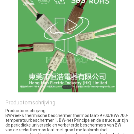
POLICY
Productomschrijving
Productomschrijving
BW-reeks thermische beschermer thermostaat/9700/BW9700-
temperatuurbeschermer 1. BW-het Principe en de structuur zijn
de periodieke universele en verbeterde beschermers van BW
van de reeksthermostaat met groot metaalomhulsel