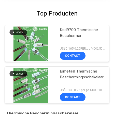
Top Producten
Ksd9700 Thermische
Beschermer
US$0.165-0.25PER,pc MOQ:5000pcs
CONTACT
Bimetaal Thermische
Beschermingsschakelaar
US$0.13~0.25 per pc MOQ:1000pcs
CONTACT
Thermische Beschermingsschakelaar