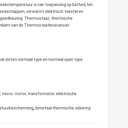
eekstemperatuur is van toepassing op batterij ten
ereedschappen, verwarmt elektrisch toestel en
iegoedkeuring. Thermostaat, thermische
ikant van de Thermostaatleverancier
val sloten normaal type en normaal open type
, micro- motor, transformator, elektrische
,
ratuurbescherming
bimetaal thermische zekering