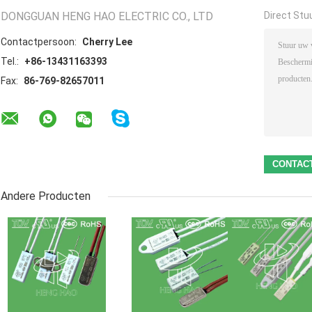
DONGGUAN HENG HAO ELECTRIC CO., LTD
Direct Stu
Contactpersoon:
Cherry Lee
Tel.:
+86-13431163393
Fax:
86-769-82657011
Andere Producten