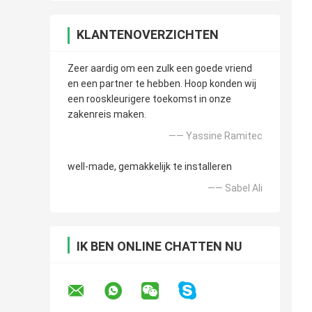
KLANTENOVERZICHTEN
Zeer aardig om een zulk een goede vriend
en een partner te hebben. Hoop konden wij
een rooskleurigere toekomst in onze
zakenreis maken.
—— Yassine Ramitec
well-made, gemakkelijk te installeren
—— Sabel Ali
IK BEN ONLINE CHATTEN NU