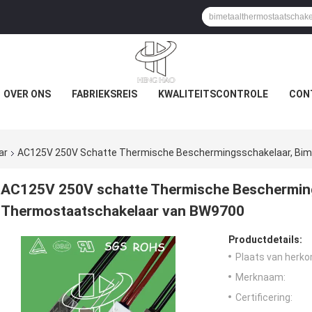
OVER ONS
FABRIEKSREIS
KWALITEITSCONTROLE
CON
ar
AC125V 250V Schatte Thermische Beschermingsschakelaar, Bim
AC125V 250V schatte Thermische Bescherming
Thermostaatschakelaar van BW9700
Productdetails:
Plaats van herko
Merknaam:
Certificering: