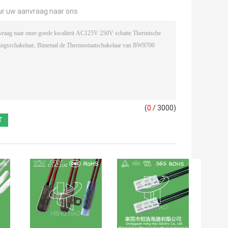
ur uw aanvraag naar ons
(
0
/ 3000)