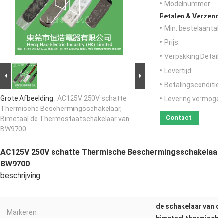
Modelnummer:
Betalen & Verzen
Min. bestelaantal
Prijs:
Verpakking Detail
Levertijd:
Betalingsconditi
Grote Afbeelding :
AC125V 250V schatte
Levering vermog
Thermische Beschermingsschakelaar,
Contact
Bimetaal de Thermostaatschakelaar van
BW9700
AC125V 250V schatte Thermische Beschermingsschakelaar
BW9700
beschrijving
de schakelaar van
Markeren: