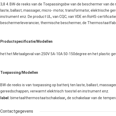
3,8 4. BW-de reeks van de Toepassingsbw van de beschermer van de r
laste, ballast, massager, micro- motor, transformator, elektrische g
instrument enz. De product UL, van CQC, van VDE en RoHS-certificat
beschermerleverancier, thermische beschermer, de Thermostaatfabr
Productspecificatie/Modellen
het het Metaalgeval van 250V 5A-10A 50-150degree en het plastic ge
Toepassing/Modellen
BW-de reeks is van toepassing op batterij ten laste, ballast, massager
gereedschappen, verwarmt elektrisch toestel en instrument enz.
,
label:
bimetaalthermostaatschakelaar
de schakelaar van de tempe
Contactgegevens