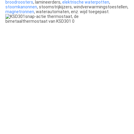
broodroosters
, lamineerders,
elektrische waterpotten
,
stoomkanonnen
, stoomstrijkijzers, windverwarmingstoestellen,
magnetronnen
, waterautomaten, enz. wijd toegepast.