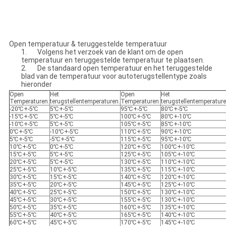
Open temperatuur & teruggestelde temperatuur
1. Volgens het verzoek van de klant om de open
temperatuur en teruggestelde temperatuur te plaatsen.
2. De standaard open temperatuur en het teruggestelde
blad van de temperatuur voor autoterugstellentype zoals
hieronder
Open
Het
Open
Het
Temperaturen.
terugstellentemperaturen.
Temperaturen.
terugstellentemperature
-20℃+-5℃
5℃+-5℃
95℃+-5℃
80℃+-5℃
-15℃+-5℃
5℃+-5℃
100℃+-5℃
80℃+-10℃
-10℃+-5℃
5℃+-5℃
105℃+-5℃
85℃+-10℃
0℃+-5℃
-10℃+-5℃
110℃+-5℃
90℃+-10℃
5℃+-5℃
-5℃+-5℃
115℃+-5℃
95℃+-10℃
10℃+-5℃
0℃+-5℃
120℃+-5℃
100℃+-10℃
15℃+-5℃
5℃+-5℃
125℃+-5℃
105℃+-10℃
20℃+-5℃
5℃+-5℃
130℃+-5℃
110℃+-10℃
25℃+-5℃
10℃+-5℃
135℃+-5℃
115℃+-10℃
30℃+-5℃
15℃+-5℃
140℃+-5℃
120℃+-10℃
35℃+-5℃
20℃+-5℃
145℃+-5℃
125℃+-10℃
40℃+-5℃
25℃+-5℃
150℃+-5℃
130℃+-10℃
45℃+-5℃
30℃+-5℃
155℃+-5℃
130℃+-10℃
50℃+-5℃
35℃+-5℃
160℃+-5℃
135℃+-10℃
55℃+-5℃
40℃+-5℃
165℃+-5℃
140℃+-10℃
60℃+-5℃
45℃+-5℃
170℃+-5℃
145℃+-10℃