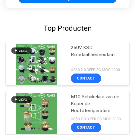
Top Producten
250V KSD
Bimetaalthermostaat
US$0.2-0.3PER,PC MOQ:1000pcs
CONTACT
M10 Schakelaar van de
Koper de
Hoofdtemperatuur
US$0.2-0.3 PER PC MOQ:1000pcs
CONTACT