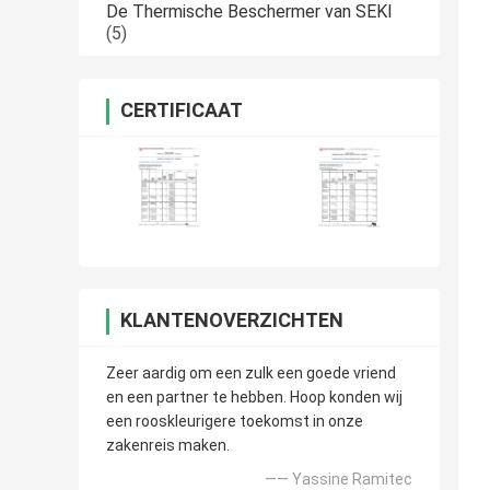
De Thermische Beschermer van SEKI
(5)
CERTIFICAAT
KLANTENOVERZICHTEN
Zeer aardig om een zulk een goede vriend
en een partner te hebben. Hoop konden wij
een rooskleurigere toekomst in onze
zakenreis maken.
—— Yassine Ramitec