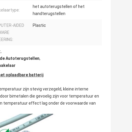
het autoterugstellen of het
elaartype:
handterugstellen
UTER-AIDED
Plastic
WARE
EERING:
r
,
de Autoterugstellen
,
akelaar
t oplaadbare batterij
eratuur zijn stevig verzegeld, kleine interne
door bimetalen die gevoelig zijn voor temperatuur en
n temperatuur effect lag onder de voorwaarde van