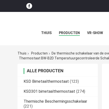
THUIS
PRODUCTEN
VR-SHOW
Thuis
Producten
De thermische schakelaar van de o
Thermostaat BW-B2D Temperatuurgecontroleerde Schak
ALLE PRODUCTEN
KSD Bimetaalthermostaat
(123)
KSD301 bimetaalthermostaat
(274)
Thermische Beschermingsschakelaar
(221)