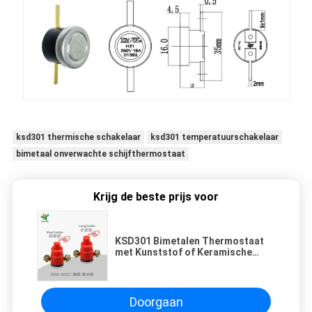
ksd301 thermische schakelaar
ksd301 temperatuurschakelaar
bimetaal onverwachte schijfthermostaat
Krijg de beste prijs voor
KSD301 Bimetalen Thermostaat
met Kunststof of Keramische
Behuizing en Aluminium Kap of
Koperen Kop voor Huishoudelijke
Elektrische Apparaten
Doorgaan