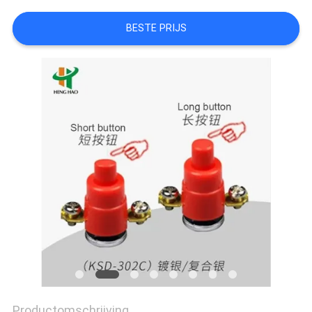
POLICY
BESTE PRIJS
Productomschrijving