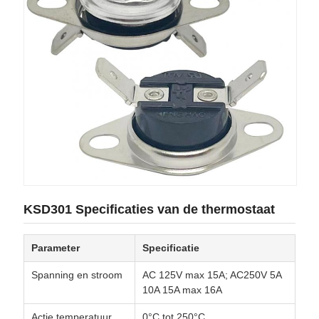
KSD301 Specificaties van de thermostaat
Parameter
Specificatie
Spanning en stroom
AC 125V max 15A; AC250V 5A
10A 15A max 16A
Actie temperatuur
0°C tot 250°C