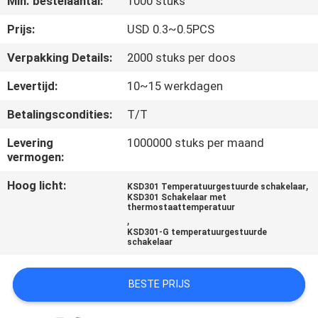
Min. bestelaantal:
1000 stuks
KWALITEITSCONTROLE
Prijs:
USD 0.3~0.5PCS
Verpakking Details:
2000 stuks per doos
CONTACTEER
Levertijd:
10~15 werkdagen
ONS
Betalingscondities:
T/T
NIEUWS
Levering
1000000 stuks per maand
vermogen:
Hoog licht:
,
ALLE
KSD301 Temperatuurgestuurde schakelaar
KSD301 Schakelaar met
thermostaattemperatuur
GEVALLEN
,
KSD301-G temperatuurgestuurde
schakelaar
SITEMAP
BESTE PRIJS
PRIVACY