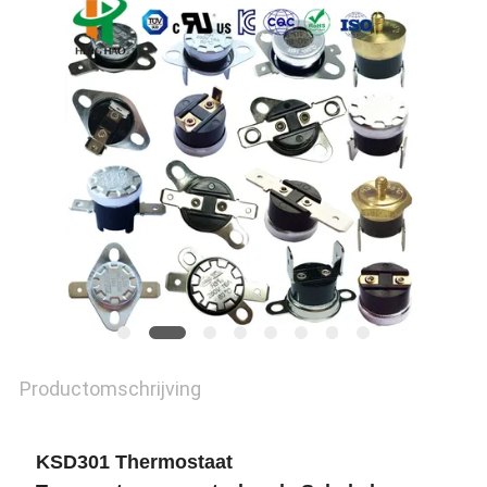
POLICY
Productomschrijving
KSD301 Thermostaat