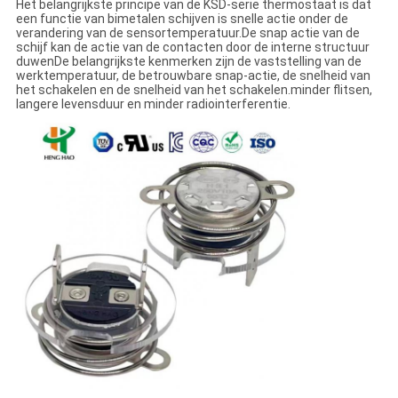
Het belangrijkste principe van de KSD-serie thermostaat is dat
een functie van bimetalen schijven is snelle actie onder de
verandering van de sensortemperatuur.De snap actie van de
schijf kan de actie van de contacten door de interne structuur
duwenDe belangrijkste kenmerken zijn de vaststelling van de
werktemperatuur, de betrouwbare snap-actie, de snelheid van
het schakelen en de snelheid van het schakelen.minder flitsen,
langere levensduur en minder radiointerferentie.