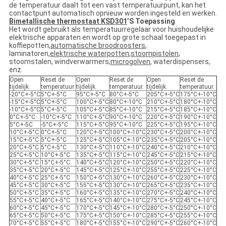
de temperatuur daalt tot een vast temperatuurpunt, kan het
contactpunt automatisch opnieuw worden ingesteld en werken.
Bimetallische thermostaat KSD301
’
S Toepassing
Het wordt gebruikt als temperatuurregelaar voor huishoudelijke
elektrische apparaten en wordt op grote schaal toegepast in
koffiepotten,
automatische broodroosters
,
laminatoren,
elektrische waterpotten
,
stoompistolen
,
stoomstalen, windverwarmers,
microgolven
, waterdispensers,
enz.
Open
Reset de
Open
Reset de
Open
Reset de
tijdelijk.
temperatuur.
tijdelijk.
temperatuur.
tijdelijk.
temperatuur.
-20°C+-5°C
5°C+-5°C
95°C+-5°C
80°C+-5°C
205°C+-5°C
175°C+-10°C
-15°C+-5°C
5°C+-5°C
100°C+-5°C
80°C+-10°C
210°C+-5°C
180°C+-10°C
-10°C+-5°C
5°C+-5°C
105°C+-5°C
85°C+-10°C
215°C+-5°C
185°C+-10°C
0°C+-5°C
-10°C+-5°C
110°C+-5°C
90°C+-10°C
220°C+-5°C
190°C+-10°C
5°C+-5C
-5°C+-5°C
115°C+-5°C
95°C+-10°C
225°C+-5°C
195°C+-10°C
10°C+-5°C
0°C+-5°C
120°C+-5°C
100°C+-10°C
230°C+-5°C
200°C+-10°C
15°C+-5°C
5°C+-5°C
125°C+-5°C
105°C+-10°C
235°C+-5°C
205°C+-10°C
20°C+-5°C
5°C+-5°C
130°C+-5°C
110°C+-10°C
240°C+-5°C
210°C+-10°C
25°C+-5°C
10°C+-5°C
135°C+-5°C
115°C+-10°C
245°C+-5°C
215°C+-10°C
30°C+-5°C
15°C+-5°C
140°C+-5°C
120°C+-10°C
250°C+-5°C
220°C+-10°C
35°C+-5°C
20°C+-5°C
145°C+-5°C
125°C+-10°C
255°C+-5°C
225°C+-10°C
40°C+-5°C
25°C+-5°C
150°C+-5°C
130°C+-10°C
260°C+-5°C
230°C+-10°C
45°C+-5°C
30°C+-5°C
155°C+-5°C
130°C+-10°C
265°C+-5°C
235°C+-10°C
50°C+-5°C
35°C+-5°C
160°C+-5°C
135°C+-10°C
270°C+-5°C
240°C+-10°C
55°C+-5°C
40°C+-5°C
165°C+-5°C
140°C+-10°C
275°C+-5°C
245°C+-10°C
60°C+-5°C
45°C+-5°C
170°C+-5°C
145°C+-10°C
280°C+-5°C
250°C+-10°C
65°C+-5°C
50°C+-5°C
175°C+-5°C
150°C+-10°C
285°C+-5°C
255°C+-10°C
70°C+-5°C
55°C+-5°C
180°C+-5°C
155°C+-10°C
290°C+-5°C
260°C+-10°C