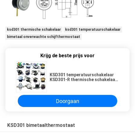
ksd301 thermische schakelaar
ksd301 temperatuurschakelaar
bimetaal onverwachte schijfthermostaat
Krijg de beste prijs voor
KSD301 temperatuurschakelaar
KSD301-R thermische schakelaar
KSD302 temperatuurregulator
Doorgaan
KSD301 bimetaalthermostaat