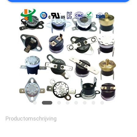
POLICY
Productomschrijving