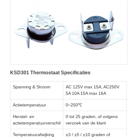
KSD301 Thermostaat Specificaties
Spanning & Stroom
AC 125V max 15A; AC250V
5A 10A 15A max 16A
Actietemperatuur
0~250℃
Herstel- en
0 tot 25 graden, of volgens
actietemperatuurverschil
verzoek van de klant
Temperatuurafwijking
±3 / ±5 / ±10 graden of