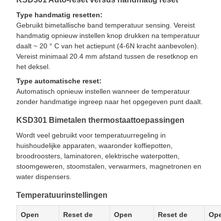
Type handmatig resetten:
Gebruikt bimetallische band temperatuur sensing. Vereist
handmatig opnieuw instellen knop drukken na temperatuur
daalt ~ 20 ° C van het actiepunt (4-6N kracht aanbevolen).
Vereist minimaal 20.4 mm afstand tussen de resetknop en
het deksel.
Type automatische reset:
Automatisch opnieuw instellen wanneer de temperatuur
zonder handmatige ingreep naar het opgegeven punt daalt.
KSD301 Bimetalen thermostaattoepassingen
Wordt veel gebruikt voor temperatuurregeling in
huishoudelijke apparaten, waaronder koffiepotten,
broodroosters, laminatoren, elektrische waterpotten,
stoomgeweren, stoomstalen, verwarmers, magnetronen en
water dispensers.
Temperatuurinstellingen
Open
Reset de
Open
Reset de
Op