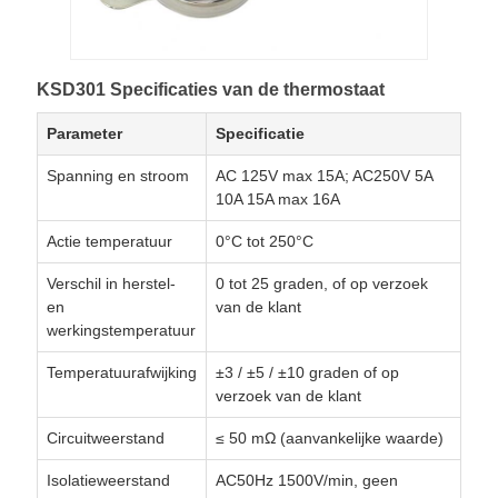
KSD301 Specificaties van de thermostaat
Parameter
Specificatie
Spanning en stroom
AC 125V max 15A; AC250V 5A
10A 15A max 16A
Actie temperatuur
0°C tot 250°C
Verschil in herstel-
0 tot 25 graden, of op verzoek
en
van de klant
werkingstemperatuur
Temperatuurafwijking
±3 / ±5 / ±10 graden of op
verzoek van de klant
Circuitweerstand
≤ 50 mΩ (aanvankelijke waarde)
Isolatieweerstand
AC50Hz 1500V/min, geen