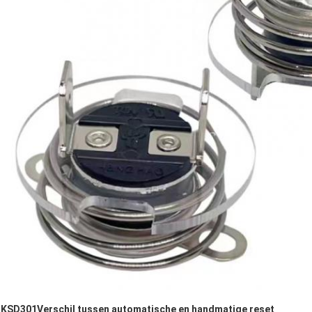
K
SD301
Verschil tussen automatische en handmatige reset