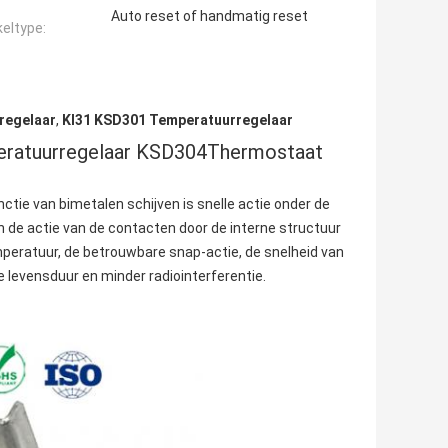
Auto reset of handmatig reset
eltype:
regelaar
,
KI31 KSD301 Temperatuurregelaar
eratuurregelaar KSD304Thermostaat
ctie van bimetalen schijven is snelle actie onder de
 de actie van de contacten door de interne structuur
peratuur, de betrouwbare snap-actie, de snelheid van
e levensduur en minder radiointerferentie.