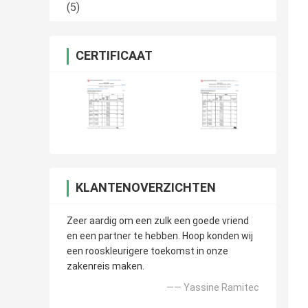
(5)
CERTIFICAAT
KLANTENOVERZICHTEN
Zeer aardig om een zulk een goede vriend
en een partner te hebben. Hoop konden wij
een rooskleurigere toekomst in onze
zakenreis maken.
—— Yassine Ramitec