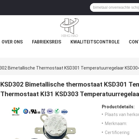
OVER ONS
FABRIEKSREIS
KWALITEITSCONTROLE
CON
302 Bimetallische Thermostaat KSD301 Temperatuurregelaar KSD30
KSD302 Bimetallische thermostaat KSD301 Te
Thermostaat KI31 KSD303 Temperatuurregelaa
Productdetails:
Plaats van herko
Merknaam:
Certificering: