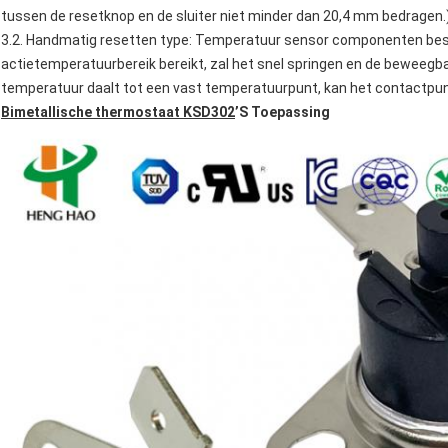
tussen de resetknop en de sluiter niet minder dan 20,4 mm bedragen.
3.2. Handmatig resetten type: Temperatuur sensor componenten best
actietemperatuurbereik bereikt, zal het snel springen en de beweegb
temperatuur daalt tot een vast temperatuurpunt, kan het contactpu
Bimetallische thermostaat KSD302
’
S Toepassing