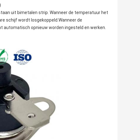
)
aan uit bimetalen strip. Wanneer de temperatuur het
are schijf wordt losgekoppeld.Wanneer de
nt automatisch opnieuw worden ingesteld en werken.