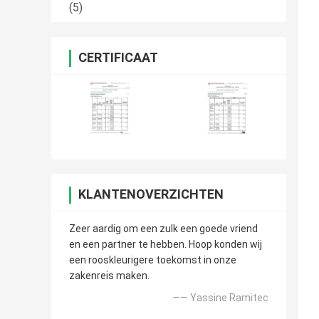
(5)
CERTIFICAAT
KLANTENOVERZICHTEN
Zeer aardig om een zulk een goede vriend
en een partner te hebben. Hoop konden wij
een rooskleurigere toekomst in onze
zakenreis maken.
—— Yassine Ramitec