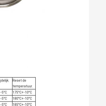
delijk.
Reset de
temperatuur.
-5°C
175°C+-10°C
-5°C
180°C+-10°C
-5°C
185°C+-10°C