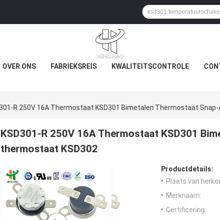
OVER ONS
FABRIEKSREIS
KWALITEITSCONTROLE
CON
301-R 250V 16A Thermostaat KSD301 Bimetalen Thermostaat Snap-
KSD301-R 250V 16A Thermostaat KSD301 Bime
thermostaat KSD302
Productdetails:
Plaats van herko
Merknaam:
Certificering: