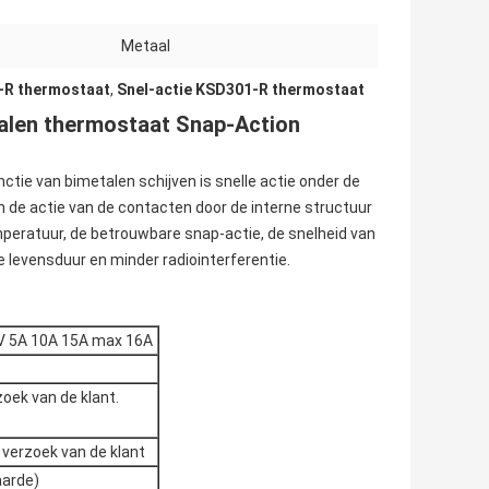
Metaal
-R thermostaat
,
Snel-actie KSD301-R thermostaat
len thermostaat Snap-Action
ctie van bimetalen schijven is snelle actie onder de
 de actie van de contacten door de interne structuur
peratuur, de betrouwbare snap-actie, de snelheid van
e levensduur en minder radiointerferentie.
V 5A 10A 15A max 16A
zoek van de klant.
 verzoek van de klant
aarde)