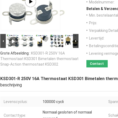
Modelnummer:
Betalen & Verzen
Min. bestelaantal
Prijs:
Verpakking Detail
Levertijd:
Betalingsconditi
Grote Afbeelding :
KSD301-R 250V 16A
Levering vermog
Thermostaat KSD301 Bimetalen thermostaat
Contact
Snap-Action thermostaat KSD302
KSD301-R 250V 16A Thermostaat KSD301 Bimetalen therm
beschrijving
Levenscyclus:
100000 cycli
Spann
Normaal gesloten of normaal
Contacttype:
Schak