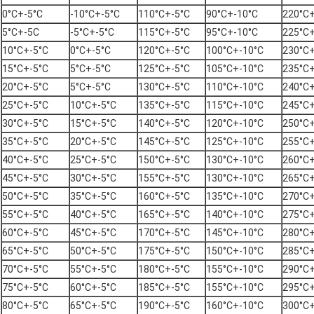
0°C+-5°C
-10°C+-5°C
110°C+-5°C
90°C+-10°C
220°C+
5°C+-5C
-5°C+-5°C
115°C+-5°C
95°C+-10°C
225°C+
10°C+-5°C
0°C+-5°C
120°C+-5°C
100°C+-10°C
230°C+
15°C+-5°C
5°C+-5°C
125°C+-5°C
105°C+-10°C
235°C+
20°C+-5°C
5°C+-5°C
130°C+-5°C
110°C+-10°C
240°C+
25°C+-5°C
10°C+-5°C
135°C+-5°C
115°C+-10°C
245°C+
30°C+-5°C
15°C+-5°C
140°C+-5°C
120°C+-10°C
250°C+
35°C+-5°C
20°C+-5°C
145°C+-5°C
125°C+-10°C
255°C+
40°C+-5°C
25°C+-5°C
150°C+-5°C
130°C+-10°C
260°C+
45°C+-5°C
30°C+-5°C
155°C+-5°C
130°C+-10°C
265°C+
50°C+-5°C
35°C+-5°C
160°C+-5°C
135°C+-10°C
270°C+
55°C+-5°C
40°C+-5°C
165°C+-5°C
140°C+-10°C
275°C+
60°C+-5°C
45°C+-5°C
170°C+-5°C
145°C+-10°C
280°C+
65°C+-5°C
50°C+-5°C
175°C+-5°C
150°C+-10°C
285°C+
70°C+-5°C
55°C+-5°C
180°C+-5°C
155°C+-10°C
290°C+
75°C+-5°C
60°C+-5°C
185°C+-5°C
155°C+-10°C
295°C+
80°C+-5°C
65°C+-5°C
190°C+-5°C
160°C+-10°C
300°C+