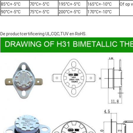
85°C+-5°C
70°C+-5°C
195°C+-5°C
165°C+-10°C
Of op 
90°C+-5°C
75°C+-5°C
200°C+-5°C
170°C+-10°C
De productcertificering UL,CQC,TUV en RoHS.