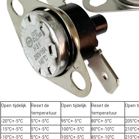
Open tijdelijk.
Reset de
Open tijdelijk.
Reset de
Open tij
temperatuur.
temperatuur.
-20°C+-5°C
5°C+-5°C
95°C+-5°C
80°C+-5°C
205°C+
-15°C+-5°C
5°C+-5°C
100°C+-5°C
80°C+-10°C
210°C+
-10°C+-5°C
5°C+-5°C
105°C+-5°C
85°C+-10°C
215°C+