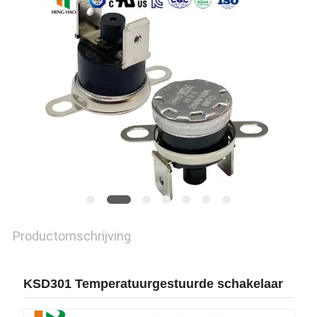
POLICY
Productomschrijving
KSD301 Temperatuurgestuurde schakelaar