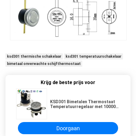
ksd301 thermische schakelaar
ksd301 temperatuurschakelaar
bimetaal onverwachte schijfthermostaat
Krijg de beste prijs voor
KSD301 Bimetalen Thermostaat
Temperatuurregelaar met 100000
Cycli 250V 16A en 0-250℃ Bereik
Doorgaan