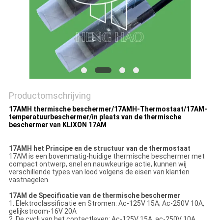
POLICY
Productomschrijving
17AMH thermische beschermer/17AMH-Thermostaat/17AM-
temperatuurbeschermer/in plaats van de thermische
beschermer van KLIXON 17AM
17AMH het Principe en de structuur van de thermostaat
17AM is een bovenmatig-huidige thermische beschermer met
compact ontwerp, snel en nauwkeurige actie, kunnen wij
verschillende types van lood volgens de eisen van klanten
vastnagelen.
17AM de Specificatie van de thermische beschermer
1. Elektroclassificatie en Stromen: Ac-125V 15A; Ac-250V 10A,
gelijkstroom-16V 20A
2. De cycli van het contactleven: Ac-125V 15A, ac-250V 10A