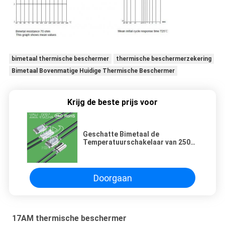
bimetaal thermische beschermer
thermische beschermerzekering
Bimetaal Bovenmatige Huidige Thermische Beschermer
Krijg de beste prijs voor
Geschatte Bimetaal de
Temperatuurschakelaar van 250V
10A
Doorgaan
17AM thermische beschermer