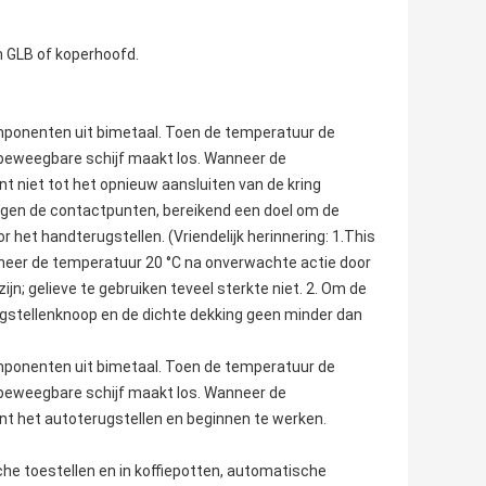
 GLB of koperhoofd.
ponenten uit bimetaal. Toen de temperatuur de
e beweegbare schijf maakt los. Wanneer de
 niet tot het opnieuw aansluiten van de kring
ijgen de contactpunten, bereikend een doel om de
 het handterugstellen. (Vriendelijk herinnering: 1.This
neer de temperatuur 20 °C na onverwachte actie door
jn; gelieve te gebruiken teveel sterkte niet. 2. Om de
ugstellenknoop en de dichte dekking geen minder dan
ponenten uit bimetaal. Toen de temperatuur de
e beweegbare schijf maakt los. Wanneer de
t het autoterugstellen en beginnen te werken.
he toestellen en in koffiepotten,
automatische