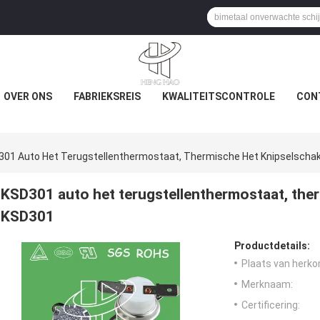
OVER ONS
FABRIEKSREIS
KWALITEITSCONTROLE
CON
301 Auto Het Terugstellenthermostaat, Thermische Het Knipselscha
KSD301 auto het terugstellenthermostaat, ther
KSD301
Productdetails:
Plaats van herko
Merknaam:
Certificering: