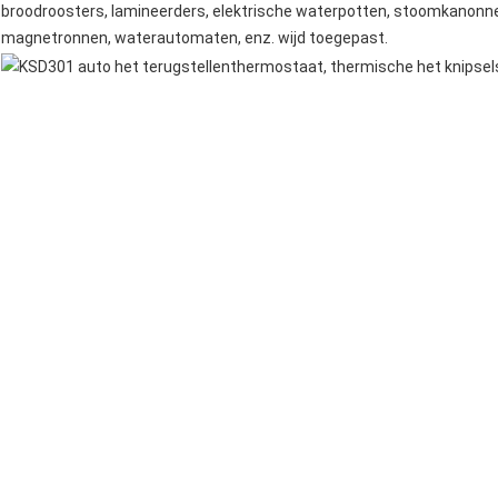
broodroosters
, lamineerders,
elektrische waterpotten
,
stoomkanonn
magnetronnen
, waterautomaten, enz. wijd toegepast.