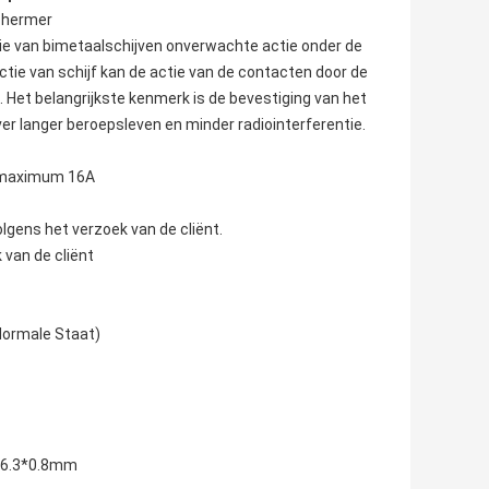
chermer
tie van bimetaalschijven onverwachte actie onder de
tie van schijf kan de actie van de contacten door de
. Het belangrijkste kenmerk is de bevestiging van het
r langer beroepsleven en minder radiointerferentie.
A maximum 16A
lgens het verzoek van de cliënt.
 van de cliënt
Normale Staat)
n 6.3*0.8mm