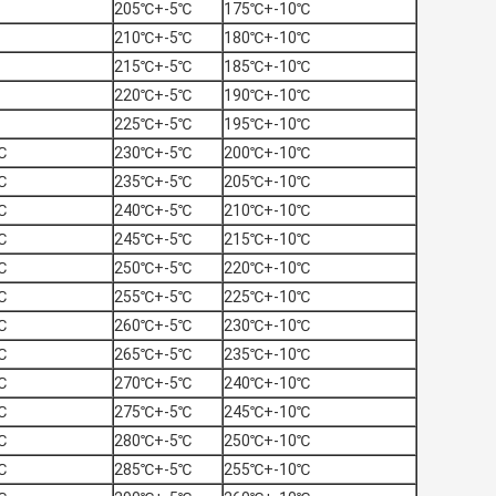
205℃+-5℃
175℃+-10℃
210℃+-5℃
180℃+-10℃
215℃+-5℃
185℃+-10℃
220℃+-5℃
190℃+-10℃
225℃+-5℃
195℃+-10℃
℃
230℃+-5℃
200℃+-10℃
℃
235℃+-5℃
205℃+-10℃
℃
240℃+-5℃
210℃+-10℃
℃
245℃+-5℃
215℃+-10℃
℃
250℃+-5℃
220℃+-10℃
℃
255℃+-5℃
225℃+-10℃
℃
260℃+-5℃
230℃+-10℃
℃
265℃+-5℃
235℃+-10℃
℃
270℃+-5℃
240℃+-10℃
℃
275℃+-5℃
245℃+-10℃
℃
280℃+-5℃
250℃+-10℃
℃
285℃+-5℃
255℃+-10℃