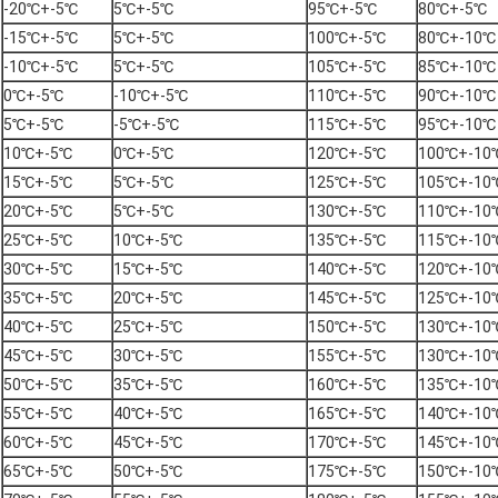
-20℃+-5℃
5℃+-5℃
95℃+-5℃
80℃+-5℃
-15℃+-5℃
5℃+-5℃
100℃+-5℃
80℃+-10℃
-10℃+-5℃
5℃+-5℃
105℃+-5℃
85℃+-10℃
0℃+-5℃
-10℃+-5℃
110℃+-5℃
90℃+-10℃
5℃+-5℃
-5℃+-5℃
115℃+-5℃
95℃+-10℃
10℃+-5℃
0℃+-5℃
120℃+-5℃
100℃+-10
15℃+-5℃
5℃+-5℃
125℃+-5℃
105℃+-10
20℃+-5℃
5℃+-5℃
130℃+-5℃
110℃+-10
25℃+-5℃
10℃+-5℃
135℃+-5℃
115℃+-10
30℃+-5℃
15℃+-5℃
140℃+-5℃
120℃+-10
35℃+-5℃
20℃+-5℃
145℃+-5℃
125℃+-10
40℃+-5℃
25℃+-5℃
150℃+-5℃
130℃+-10
45℃+-5℃
30℃+-5℃
155℃+-5℃
130℃+-10
50℃+-5℃
35℃+-5℃
160℃+-5℃
135℃+-10
55℃+-5℃
40℃+-5℃
165℃+-5℃
140℃+-10
60℃+-5℃
45℃+-5℃
170℃+-5℃
145℃+-10
65℃+-5℃
50℃+-5℃
175℃+-5℃
150℃+-10