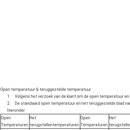
Open temperatuur & teruggestelde temperatuur
1. Volgens het verzoek van de klant om de open temperatuur en 
2. De standaard open temperatuur en het teruggestelde blad va
hieronder
Open
Het
Open
Het
Temperaturen.
terugstellentemperaturen.
Temperaturen.
terugstell