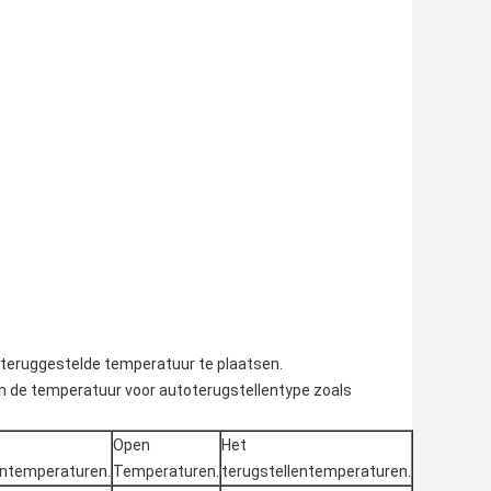
teruggestelde temperatuur te plaatsen.
n de temperatuur voor autoterugstellentype zoals
Open
Het
entemperaturen.
Temperaturen.
terugstellentemperaturen.