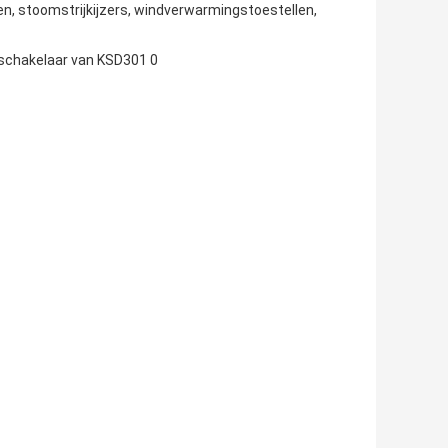
en
, stoomstrijkijzers, windverwarmingstoestellen,