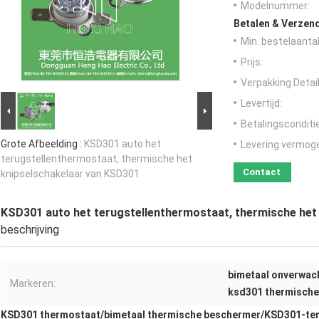
Modelnummer:
Betalen & Verzen
Min. bestelaantal
Prijs:
Verpakking Detail
Levertijd:
Betalingsconditi
Grote Afbeelding :
KSD301 auto het
Levering vermog
terugstellenthermostaat, thermische het
Contact
knipselschakelaar van KSD301
KSD301 auto het terugstellenthermostaat, thermische het
beschrijving
bimetaal onverwac
Markeren:
ksd301 thermische
KSD301 thermostaat
/
bimetaal thermische beschermer
/
KSD301-te