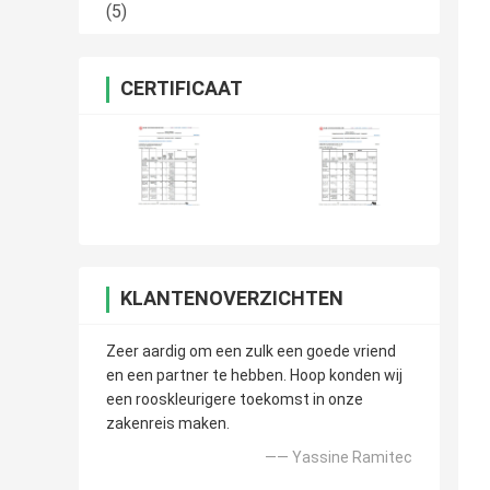
(5)
CERTIFICAAT
KLANTENOVERZICHTEN
Zeer aardig om een zulk een goede vriend
en een partner te hebben. Hoop konden wij
een rooskleurigere toekomst in onze
zakenreis maken.
—— Yassine Ramitec