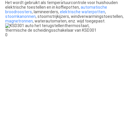
Het wordt gebruikt als temperatuurcontrole voor huishouden
elektrische toestellen en in koffiepotten,
automatische
broodroosters
, lamineerders,
elektrische waterpotten
,
stoomkanonnen
, stoomstrijkijzers, windverwarmingstoestellen,
magnetronnen
, waterautomaten, enz. wijd toegepast.