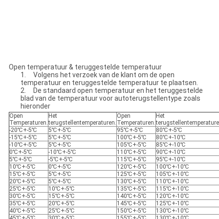
Open temperatuur & teruggestelde temperatuur
1. Volgens het verzoek van de klant om de open
temperatuur en teruggestelde temperatuur te plaatsen.
2. De standaard open temperatuur en het teruggestelde
blad van de temperatuur voor autoterugstellentype zoals
hieronder
Open
Het
Open
Het
Temperaturen.
terugstellentemperaturen.
Temperaturen.
terugstellentemperature
-20℃+-5℃
5℃+-5℃
95℃+-5℃
80℃+-5℃
-15℃+-5℃
5℃+-5℃
100℃+-5℃
80℃+-10℃
-10℃+-5℃
5℃+-5℃
105℃+-5℃
85℃+-10℃
0℃+-5℃
-10℃+-5℃
110℃+-5℃
90℃+-10℃
5℃+-5℃
-5℃+-5℃
115℃+-5℃
95℃+-10℃
10℃+-5℃
0℃+-5℃
120℃+-5℃
100℃+-10℃
15℃+-5℃
5℃+-5℃
125℃+-5℃
105℃+-10℃
20℃+-5℃
5℃+-5℃
130℃+-5℃
110℃+-10℃
25℃+-5℃
10℃+-5℃
135℃+-5℃
115℃+-10℃
30℃+-5℃
15℃+-5℃
140℃+-5℃
120℃+-10℃
35℃+-5℃
20℃+-5℃
145℃+-5℃
125℃+-10℃
40℃+-5℃
25℃+-5℃
150℃+-5℃
130℃+-10℃
45℃+-5℃
30℃+-5℃
155℃+-5℃
130℃+-10℃