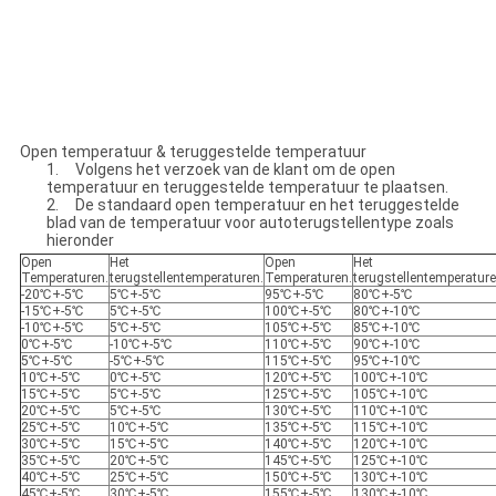
Open temperatuur & teruggestelde temperatuur
1. Volgens het verzoek van de klant om de open
temperatuur en teruggestelde temperatuur te plaatsen.
2. De standaard open temperatuur en het teruggestelde
blad van de temperatuur voor autoterugstellentype zoals
hieronder
Open
Het
Open
Het
Temperaturen.
terugstellentemperaturen.
Temperaturen.
terugstellentemperature
-20℃+-5℃
5℃+-5℃
95℃+-5℃
80℃+-5℃
-15℃+-5℃
5℃+-5℃
100℃+-5℃
80℃+-10℃
-10℃+-5℃
5℃+-5℃
105℃+-5℃
85℃+-10℃
0℃+-5℃
-10℃+-5℃
110℃+-5℃
90℃+-10℃
5℃+-5℃
-5℃+-5℃
115℃+-5℃
95℃+-10℃
10℃+-5℃
0℃+-5℃
120℃+-5℃
100℃+-10℃
15℃+-5℃
5℃+-5℃
125℃+-5℃
105℃+-10℃
20℃+-5℃
5℃+-5℃
130℃+-5℃
110℃+-10℃
25℃+-5℃
10℃+-5℃
135℃+-5℃
115℃+-10℃
30℃+-5℃
15℃+-5℃
140℃+-5℃
120℃+-10℃
35℃+-5℃
20℃+-5℃
145℃+-5℃
125℃+-10℃
40℃+-5℃
25℃+-5℃
150℃+-5℃
130℃+-10℃
45℃+-5℃
30℃+-5℃
155℃+-5℃
130℃+-10℃