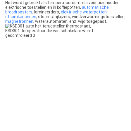
Het wordt gebruikt als temperatuurcontrole voor huishouden
elektrische toestellen en in koffiepotten,
automatische
broodroosters
, lamineerders,
elektrische waterpotten
,
stoomkanonnen
, stoomstrijkijzers, windverwarmingstoestellen,
magnetronnen
, waterautomaten, enz. wijd toegepast.