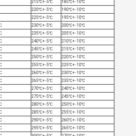
215℃+-5℃
185℃+-10℃
220℃+-5℃
190℃+-10℃
225℃+-5℃
195℃+-10℃
℃
230℃+-5℃
200℃+-10℃
℃
235℃+-5℃
205℃+-10℃
℃
240℃+-5℃
210℃+-10℃
℃
245℃+-5℃
215℃+-10℃
℃
250℃+-5℃
220℃+-10℃
℃
255℃+-5℃
225℃+-10℃
℃
260℃+-5℃
230℃+-10℃
℃
265℃+-5℃
235℃+-10℃
℃
270℃+-5℃
240℃+-10℃
℃
275℃+-5℃
245℃+-10℃
℃
280℃+-5℃
250℃+-10℃
℃
285℃+-5℃
255℃+-10℃
℃
290℃+-5℃
260℃+-10℃
℃
295℃+-5℃
265℃+-10℃
℃
300℃+-5℃
270℃+-10℃