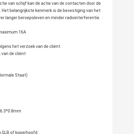
tie van schijf kan de actie van de contacten door de
. Het belangrijkste kenmerk is de bevestiging van het
r langer beroepsleven en minder radiointerferentie.
A maximum 16A
lgens het verzoek van de cliënt.
 van de cliënt
Normale Staat)
n 6.3*0.8mm
 GLB of koperhoofd.