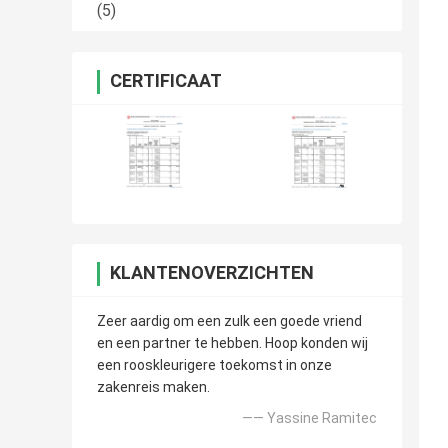
(5)
CERTIFICAAT
KLANTENOVERZICHTEN
Zeer aardig om een zulk een goede vriend
en een partner te hebben. Hoop konden wij
een rooskleurigere toekomst in onze
zakenreis maken.
—— Yassine Ramitec