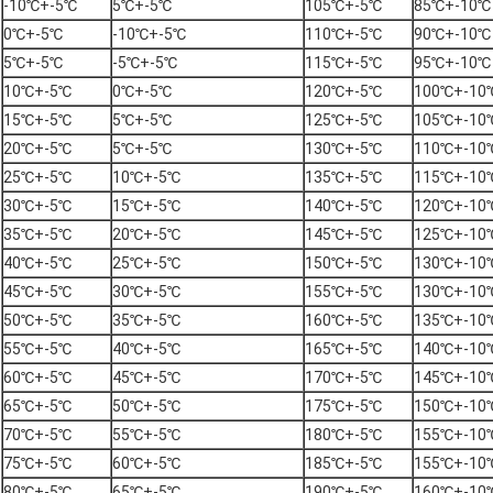
-10℃+-5℃
5℃+-5℃
105℃+-5℃
85℃+-10℃
0℃+-5℃
-10℃+-5℃
110℃+-5℃
90℃+-10℃
5℃+-5℃
-5℃+-5℃
115℃+-5℃
95℃+-10℃
10℃+-5℃
0℃+-5℃
120℃+-5℃
100℃+-10
15℃+-5℃
5℃+-5℃
125℃+-5℃
105℃+-10
20℃+-5℃
5℃+-5℃
130℃+-5℃
110℃+-10
25℃+-5℃
10℃+-5℃
135℃+-5℃
115℃+-10
30℃+-5℃
15℃+-5℃
140℃+-5℃
120℃+-10
35℃+-5℃
20℃+-5℃
145℃+-5℃
125℃+-10
40℃+-5℃
25℃+-5℃
150℃+-5℃
130℃+-10
45℃+-5℃
30℃+-5℃
155℃+-5℃
130℃+-10
50℃+-5℃
35℃+-5℃
160℃+-5℃
135℃+-10
55℃+-5℃
40℃+-5℃
165℃+-5℃
140℃+-10
60℃+-5℃
45℃+-5℃
170℃+-5℃
145℃+-10
65℃+-5℃
50℃+-5℃
175℃+-5℃
150℃+-10
70℃+-5℃
55℃+-5℃
180℃+-5℃
155℃+-10
75℃+-5℃
60℃+-5℃
185℃+-5℃
155℃+-10
80℃+-5℃
65℃+-5℃
190℃+-5℃
160℃+-10