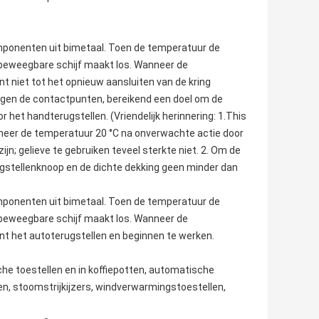
ponenten uit bimetaal. Toen de temperatuur de
e beweegbare schijf maakt los. Wanneer de
 niet tot het opnieuw aansluiten van de kring
ijgen de contactpunten, bereikend een doel om de
 het handterugstellen. (Vriendelijk herinnering: 1.This
neer de temperatuur 20 °C na onverwachte actie door
jn; gelieve te gebruiken teveel sterkte niet. 2. Om de
ugstellenknoop en de dichte dekking geen minder dan
ponenten uit bimetaal. Toen de temperatuur de
e beweegbare schijf maakt los. Wanneer de
t het autoterugstellen en beginnen te werken.
he toestellen en in koffiepotten,
automatische
en
, stoomstrijkijzers, windverwarmingstoestellen,