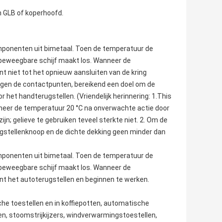
 GLB of koperhoofd.
ponenten uit bimetaal. Toen de temperatuur de
e beweegbare schijf maakt los. Wanneer de
 niet tot het opnieuw aansluiten van de kring
ijgen de contactpunten, bereikend een doel om de
 het handterugstellen. (Vriendelijk herinnering: 1.This
neer de temperatuur 20 °C na onverwachte actie door
jn; gelieve te gebruiken teveel sterkte niet. 2. Om de
ugstellenknoop en de dichte dekking geen minder dan
ponenten uit bimetaal. Toen de temperatuur de
e beweegbare schijf maakt los. Wanneer de
t het autoterugstellen en beginnen te werken.
he toestellen en in koffiepotten,
automatische
en
, stoomstrijkijzers, windverwarmingstoestellen,