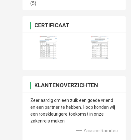
(5)
CERTIFICAAT
KLANTENOVERZICHTEN
Zeer aardig om een zulk een goede vriend
en een partner te hebben. Hoop konden wij
een rooskleurigere toekomst in onze
zakenreis maken.
—— Yassine Ramitec