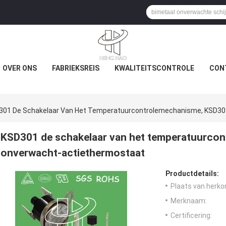
OVER ONS
FABRIEKSREIS
KWALITEITSCONTROLE
CON
301 De Schakelaar Van Het Temperatuurcontrolemechanisme, KSD3
KSD301 de schakelaar van het temperatuurco
onverwacht-actiethermostaat
Productdetails:
Plaats van herko
Merknaam:
Certificering: