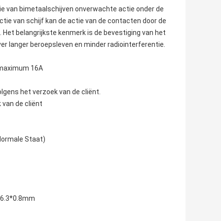
tie van bimetaalschijven onverwachte actie onder de
tie van schijf kan de actie van de contacten door de
. Het belangrijkste kenmerk is de bevestiging van het
r langer beroepsleven en minder radiointerferentie.
A maximum 16A
lgens het verzoek van de cliënt.
 van de cliënt
Normale Staat)
n 6.3*0.8mm