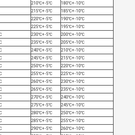
210℃+-5℃
180℃+-10℃
215℃+-5℃
185℃+-10℃
220℃+-5℃
190℃+-10℃
225℃+-5℃
195℃+-10℃
℃
230℃+-5℃
200℃+-10℃
℃
235℃+-5℃
205℃+-10℃
℃
240℃+-5℃
210℃+-10℃
℃
245℃+-5℃
215℃+-10℃
℃
250℃+-5℃
220℃+-10℃
℃
255℃+-5℃
225℃+-10℃
℃
260℃+-5℃
230℃+-10℃
℃
265℃+-5℃
235℃+-10℃
℃
270℃+-5℃
240℃+-10℃
℃
275℃+-5℃
245℃+-10℃
℃
280℃+-5℃
250℃+-10℃
℃
285℃+-5℃
255℃+-10℃
℃
290℃+-5℃
260℃+-10℃