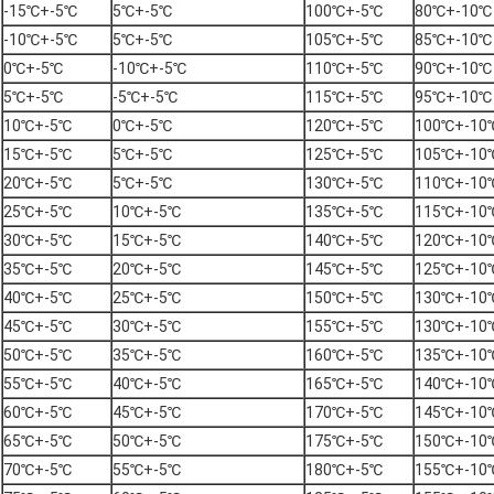
-15℃+-5℃
5℃+-5℃
100℃+-5℃
80℃+-10℃
-10℃+-5℃
5℃+-5℃
105℃+-5℃
85℃+-10℃
0℃+-5℃
-10℃+-5℃
110℃+-5℃
90℃+-10℃
5℃+-5℃
-5℃+-5℃
115℃+-5℃
95℃+-10℃
10℃+-5℃
0℃+-5℃
120℃+-5℃
100℃+-10
15℃+-5℃
5℃+-5℃
125℃+-5℃
105℃+-10
20℃+-5℃
5℃+-5℃
130℃+-5℃
110℃+-10
25℃+-5℃
10℃+-5℃
135℃+-5℃
115℃+-10
30℃+-5℃
15℃+-5℃
140℃+-5℃
120℃+-10
35℃+-5℃
20℃+-5℃
145℃+-5℃
125℃+-10
40℃+-5℃
25℃+-5℃
150℃+-5℃
130℃+-10
45℃+-5℃
30℃+-5℃
155℃+-5℃
130℃+-10
50℃+-5℃
35℃+-5℃
160℃+-5℃
135℃+-10
55℃+-5℃
40℃+-5℃
165℃+-5℃
140℃+-10
60℃+-5℃
45℃+-5℃
170℃+-5℃
145℃+-10
65℃+-5℃
50℃+-5℃
175℃+-5℃
150℃+-10
70℃+-5℃
55℃+-5℃
180℃+-5℃
155℃+-10