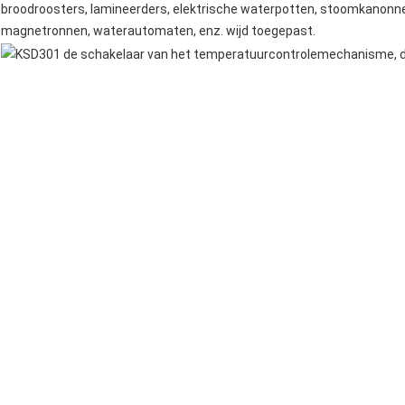
broodroosters
, lamineerders,
elektrische waterpotten
,
stoomkanonn
magnetronnen
, waterautomaten, enz. wijd toegepast.