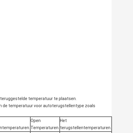
teruggestelde temperatuur te plaatsen.
n de temperatuur voor autoterugstellentype zoals
Open
Het
entemperaturen.
Temperaturen.
terugstellentemperaturen.