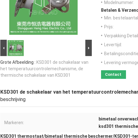
Modelnummer:
Betalen & Verzen
Min. bestelaantal
Prijs:
Verpakking Detail
Levertijd:
Betalingsconditi
Grote Afbeelding :
KSD301 de schakelaar van
Levering vermog
het temperatuurcontrolemechanisme, de
Contact
thermische schakelaar van KSD301
KSD301 de schakelaar van het temperatuurcontrolemechan
beschrijving
bimetaal onverwac
Markeren:
ksd301 thermische
KSD301 thermostaat
/
bimetaal thermische beschermer
/
KSD301-te