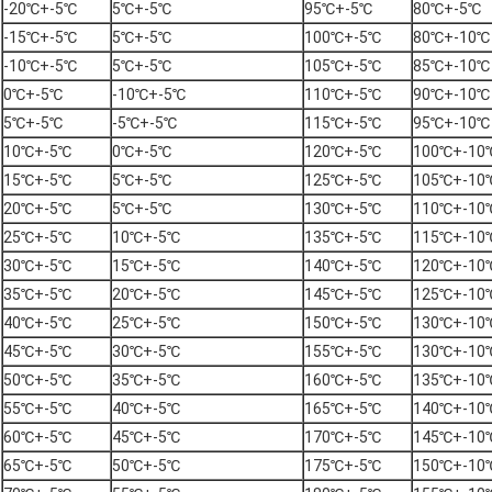
-20℃+-5℃
5℃+-5℃
95℃+-5℃
80℃+-5℃
-15℃+-5℃
5℃+-5℃
100℃+-5℃
80℃+-10℃
-10℃+-5℃
5℃+-5℃
105℃+-5℃
85℃+-10℃
0℃+-5℃
-10℃+-5℃
110℃+-5℃
90℃+-10℃
5℃+-5℃
-5℃+-5℃
115℃+-5℃
95℃+-10℃
10℃+-5℃
0℃+-5℃
120℃+-5℃
100℃+-10
15℃+-5℃
5℃+-5℃
125℃+-5℃
105℃+-10
20℃+-5℃
5℃+-5℃
130℃+-5℃
110℃+-10
25℃+-5℃
10℃+-5℃
135℃+-5℃
115℃+-10
30℃+-5℃
15℃+-5℃
140℃+-5℃
120℃+-10
35℃+-5℃
20℃+-5℃
145℃+-5℃
125℃+-10
40℃+-5℃
25℃+-5℃
150℃+-5℃
130℃+-10
45℃+-5℃
30℃+-5℃
155℃+-5℃
130℃+-10
50℃+-5℃
35℃+-5℃
160℃+-5℃
135℃+-10
55℃+-5℃
40℃+-5℃
165℃+-5℃
140℃+-10
60℃+-5℃
45℃+-5℃
170℃+-5℃
145℃+-10
65℃+-5℃
50℃+-5℃
175℃+-5℃
150℃+-10