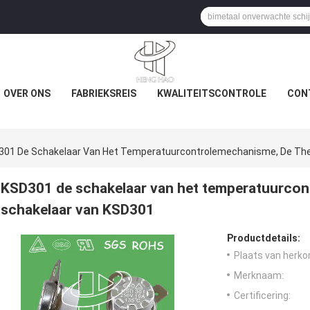
OVER ONS
FABRIEKSREIS
KWALITEITSCONTROLE
CON
301 De Schakelaar Van Het Temperatuurcontrolemechanisme, De Th
KSD301 de schakelaar van het temperatuurcon
schakelaar van KSD301
Productdetails:
Plaats van herko
Merknaam:
Certificering: