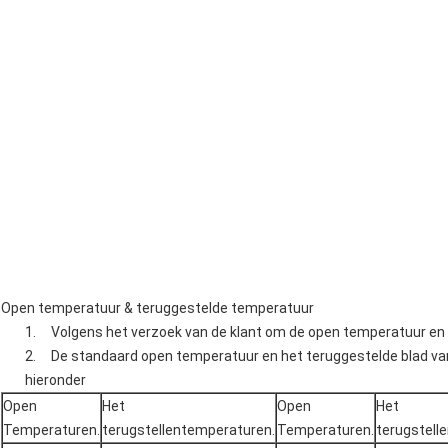
Open temperatuur & teruggestelde temperatuur
1. Volgens het verzoek van de klant om de open temperatuur en 
2. De standaard open temperatuur en het teruggestelde blad va
hieronder
Open
Het
Open
Het
Temperaturen.
terugstellentemperaturen.
Temperaturen.
terugstell