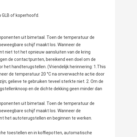
 GLB of koperhoofd.
ponenten uit bimetaal. Toen de temperatuur de
e beweegbare schijf maakt los. Wanneer de
 niet tot het opnieuw aansluiten van de kring
ijgen de contactpunten, bereikend een doel om de
 het handterugstellen. (Vriendelijk herinnering: 1.This
neer de temperatuur 20 °C na onverwachte actie door
jn; gelieve te gebruiken teveel sterkte niet. 2. Om de
ugstellenknoop en de dichte dekking geen minder dan
ponenten uit bimetaal. Toen de temperatuur de
e beweegbare schijf maakt los. Wanneer de
t het autoterugstellen en beginnen te werken.
he toestellen en in koffiepotten,
automatische