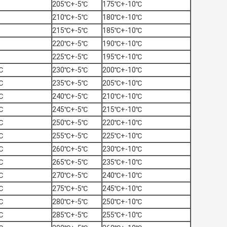
205℃+-5℃
175℃+-10℃
210℃+-5℃
180℃+-10℃
215℃+-5℃
185℃+-10℃
220℃+-5℃
190℃+-10℃
225℃+-5℃
195℃+-10℃
℃
230℃+-5℃
200℃+-10℃
℃
235℃+-5℃
205℃+-10℃
℃
240℃+-5℃
210℃+-10℃
℃
245℃+-5℃
215℃+-10℃
℃
250℃+-5℃
220℃+-10℃
℃
255℃+-5℃
225℃+-10℃
℃
260℃+-5℃
230℃+-10℃
℃
265℃+-5℃
235℃+-10℃
℃
270℃+-5℃
240℃+-10℃
℃
275℃+-5℃
245℃+-10℃
℃
280℃+-5℃
250℃+-10℃
℃
285℃+-5℃
255℃+-10℃