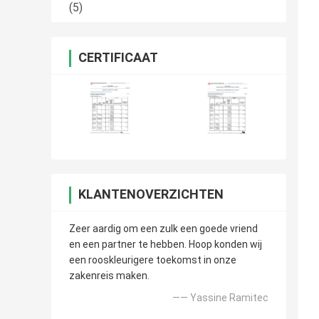
(5)
CERTIFICAAT
KLANTENOVERZICHTEN
Zeer aardig om een zulk een goede vriend
en een partner te hebben. Hoop konden wij
een rooskleurigere toekomst in onze
zakenreis maken.
—— Yassine Ramitec