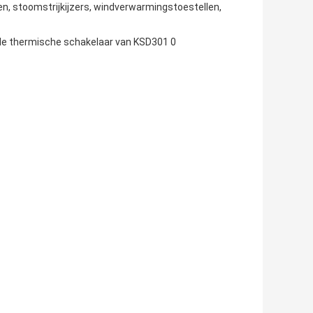
en
, stoomstrijkijzers, windverwarmingstoestellen,