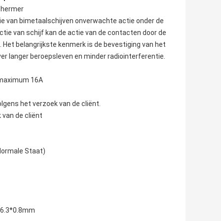
chermer
tie van bimetaalschijven onverwachte actie onder de
tie van schijf kan de actie van de contacten door de
. Het belangrijkste kenmerk is de bevestiging van het
r langer beroepsleven en minder radiointerferentie.
A maximum 16A
lgens het verzoek van de cliënt.
 van de cliënt
Normale Staat)
n 6.3*0.8mm