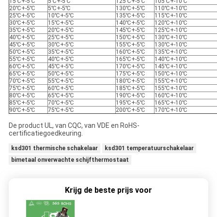
15℃+-5℃
5℃+-5℃
125℃+-5℃
105℃+-10℃
20℃+-5℃
5℃+-5℃
130℃+-5℃
110℃+-10℃
25℃+-5℃
10℃+-5℃
135℃+-5℃
115℃+-10℃
30℃+-5℃
15℃+-5℃
140℃+-5℃
120℃+-10℃
35℃+-5℃
20℃+-5℃
145℃+-5℃
125℃+-10℃
40℃+-5℃
25℃+-5℃
150℃+-5℃
130℃+-10℃
45℃+-5℃
30℃+-5℃
155℃+-5℃
130℃+-10℃
50℃+-5℃
35℃+-5℃
160℃+-5℃
135℃+-10℃
55℃+-5℃
40℃+-5℃
165℃+-5℃
140℃+-10℃
60℃+-5℃
45℃+-5℃
170℃+-5℃
145℃+-10℃
65℃+-5℃
50℃+-5℃
175℃+-5℃
150℃+-10℃
70℃+-5℃
55℃+-5℃
180℃+-5℃
155℃+-10℃
75℃+-5℃
60℃+-5℃
185℃+-5℃
155℃+-10℃
80℃+-5℃
65℃+-5℃
190℃+-5℃
160℃+-10℃
85℃+-5℃
70℃+-5℃
195℃+-5℃
165℃+-10℃
90℃+-5℃
75℃+-5℃
200℃+-5℃
170℃+-10℃
De product UL, van CQC, van VDE en RoHS-
certificatiegoedkeuring.
ksd301 thermische schakelaar
ksd301 temperatuurschakelaar
bimetaal onverwachte schijfthermostaat
Krijg de beste prijs voor