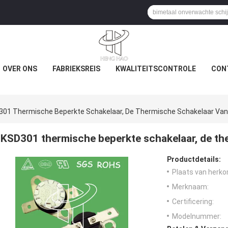
OVER ONS
FABRIEKSREIS
KWALITEITSCONTROLE
CON
301 Thermische Beperkte Schakelaar, De Thermische Schakelaar Va
KSD301 thermische beperkte schakelaar, de t
Productdetails:
Plaats van herko
Merknaam:
Certificering:
Modelnummer: