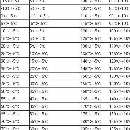
-15℃+-5℃
5℃+-5℃
100℃+-5℃
80℃+-10℃
-10℃+-5℃
5℃+-5℃
105℃+-5℃
85℃+-10℃
0℃+-5℃
-10℃+-5℃
110℃+-5℃
90℃+-10℃
5℃+-5℃
-5℃+-5℃
115℃+-5℃
95℃+-10℃
10℃+-5℃
0℃+-5℃
120℃+-5℃
100℃+-10
15℃+-5℃
5℃+-5℃
125℃+-5℃
105℃+-10
20℃+-5℃
5℃+-5℃
130℃+-5℃
110℃+-10
25℃+-5℃
10℃+-5℃
135℃+-5℃
115℃+-10
30℃+-5℃
15℃+-5℃
140℃+-5℃
120℃+-10
35℃+-5℃
20℃+-5℃
145℃+-5℃
125℃+-10
40℃+-5℃
25℃+-5℃
150℃+-5℃
130℃+-10
45℃+-5℃
30℃+-5℃
155℃+-5℃
130℃+-10
50℃+-5℃
35℃+-5℃
160℃+-5℃
135℃+-10
55℃+-5℃
40℃+-5℃
165℃+-5℃
140℃+-10
60℃+-5℃
45℃+-5℃
170℃+-5℃
145℃+-10
65℃+-5℃
50℃+-5℃
175℃+-5℃
150℃+-10
70℃+-5℃
55℃+-5℃
180℃+-5℃
155℃+-10
75℃+-5℃
60℃+-5℃
185℃+-5℃
155℃+-10