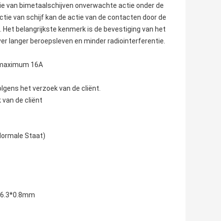
tie van bimetaalschijven onverwachte actie onder de
tie van schijf kan de actie van de contacten door de
. Het belangrijkste kenmerk is de bevestiging van het
r langer beroepsleven en minder radiointerferentie.
A maximum 16A
lgens het verzoek van de cliënt.
 van de cliënt
Normale Staat)
n 6.3*0.8mm