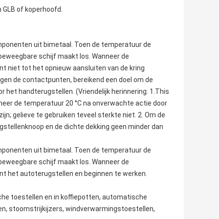
 GLB of koperhoofd.
ponenten uit bimetaal. Toen de temperatuur de
e beweegbare schijf maakt los. Wanneer de
 niet tot het opnieuw aansluiten van de kring
ijgen de contactpunten, bereikend een doel om de
 het handterugstellen. (Vriendelijk herinnering: 1.This
neer de temperatuur 20 °C na onverwachte actie door
jn; gelieve te gebruiken teveel sterkte niet. 2. Om de
ugstellenknoop en de dichte dekking geen minder dan
ponenten uit bimetaal. Toen de temperatuur de
e beweegbare schijf maakt los. Wanneer de
t het autoterugstellen en beginnen te werken.
he toestellen en in koffiepotten,
automatische
en
, stoomstrijkijzers, windverwarmingstoestellen,