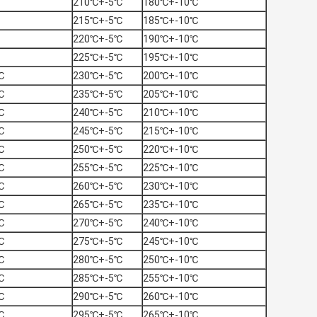
210℃+-5℃
180℃+-10℃
215℃+-5℃
185℃+-10℃
220℃+-5℃
190℃+-10℃
225℃+-5℃
195℃+-10℃
℃
230℃+-5℃
200℃+-10℃
℃
235℃+-5℃
205℃+-10℃
℃
240℃+-5℃
210℃+-10℃
℃
245℃+-5℃
215℃+-10℃
℃
250℃+-5℃
220℃+-10℃
℃
255℃+-5℃
225℃+-10℃
℃
260℃+-5℃
230℃+-10℃
℃
265℃+-5℃
235℃+-10℃
℃
270℃+-5℃
240℃+-10℃
℃
275℃+-5℃
245℃+-10℃
℃
280℃+-5℃
250℃+-10℃
℃
285℃+-5℃
255℃+-10℃
℃
290℃+-5℃
260℃+-10℃
℃
295℃+-5℃
265℃+-10℃