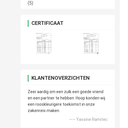
(5)
CERTIFICAAT
KLANTENOVERZICHTEN
Zeer aardig om een zulk een goede vriend
en een partner te hebben. Hoop konden wij
een rooskleurigere toekomst in onze
zakenreis maken.
—— Yassine Ramitec