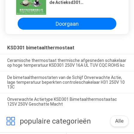
de Actieksd301
Temperatuur/Bimetaalschijfthermostaat
voor Waterautomaten
Doorgaan
KSD301 bimetaalthermostaat
Ceramische thermostaat thermische afgesneden schakelaar
op hoge temperatuur KSD301 250V 16A UL TUV CQC ROHS kc
De bimetaalthermostaten van de Schijf Onverwachte Actie,
lage temperatuur beperkten controleschakelaar H31 250V 10
13C
Onverwachte Actietype KSD301 Bimetaalthermostaatac
125V 250V Geschatte Macht
populaire categorieën
Alle