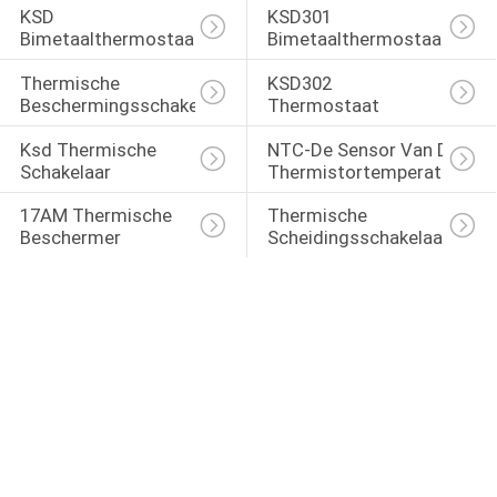
KSD 
KSD301 
Bimetaalthermostaat
Bimetaalthermostaat
Thermische 
KSD302 
Beschermingsschakelaar
Thermostaat
Ksd Thermische 
NTC-De Sensor Van De 
Schakelaar
Thermistortemperatuur
17AM Thermische 
Thermische 
Beschermer
Scheidingsschakelaar