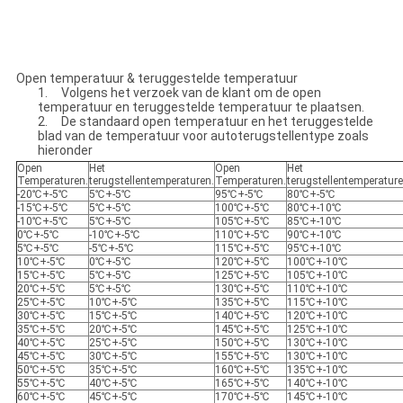
Open temperatuur & teruggestelde temperatuur
1. Volgens het verzoek van de klant om de open
temperatuur en teruggestelde temperatuur te plaatsen.
2. De standaard open temperatuur en het teruggestelde
blad van de temperatuur voor autoterugstellentype zoals
hieronder
Open
Het
Open
Het
Temperaturen.
terugstellentemperaturen.
Temperaturen.
terugstellentemperature
-20℃+-5℃
5℃+-5℃
95℃+-5℃
80℃+-5℃
-15℃+-5℃
5℃+-5℃
100℃+-5℃
80℃+-10℃
-10℃+-5℃
5℃+-5℃
105℃+-5℃
85℃+-10℃
0℃+-5℃
-10℃+-5℃
110℃+-5℃
90℃+-10℃
5℃+-5℃
-5℃+-5℃
115℃+-5℃
95℃+-10℃
10℃+-5℃
0℃+-5℃
120℃+-5℃
100℃+-10℃
15℃+-5℃
5℃+-5℃
125℃+-5℃
105℃+-10℃
20℃+-5℃
5℃+-5℃
130℃+-5℃
110℃+-10℃
25℃+-5℃
10℃+-5℃
135℃+-5℃
115℃+-10℃
30℃+-5℃
15℃+-5℃
140℃+-5℃
120℃+-10℃
35℃+-5℃
20℃+-5℃
145℃+-5℃
125℃+-10℃
40℃+-5℃
25℃+-5℃
150℃+-5℃
130℃+-10℃
45℃+-5℃
30℃+-5℃
155℃+-5℃
130℃+-10℃
50℃+-5℃
35℃+-5℃
160℃+-5℃
135℃+-10℃
55℃+-5℃
40℃+-5℃
165℃+-5℃
140℃+-10℃
60℃+-5℃
45℃+-5℃
170℃+-5℃
145℃+-10℃