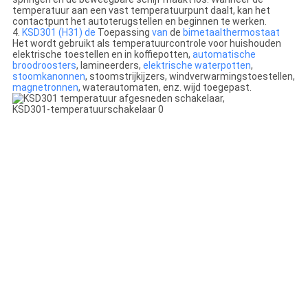
temperatuur aan een vast temperatuurpunt daalt, kan het
contactpunt het autoterugstellen en beginnen te werken.
4.
KSD301 (H31) de
Toepassing
van
de
bimetaalthermostaat
Het wordt gebruikt als temperatuurcontrole voor huishouden
elektrische toestellen en in koffiepotten,
automatische
broodroosters
, lamineerders,
elektrische waterpotten
,
stoomkanonnen
, stoomstrijkijzers, windverwarmingstoestellen,
magnetronnen
, waterautomaten, enz. wijd toegepast.