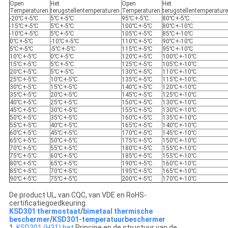
Open
Het
Open
Het
Temperaturen.
terugstellentemperaturen.
Temperaturen.
terugstellentemperature
-20℃+-5℃
5℃+-5℃
95℃+-5℃
80℃+-5℃
-15℃+-5℃
5℃+-5℃
100℃+-5℃
80℃+-10℃
-10℃+-5℃
5℃+-5℃
105℃+-5℃
85℃+-10℃
0℃+-5℃
-10℃+-5℃
110℃+-5℃
90℃+-10℃
5℃+-5℃
-5℃+-5℃
115℃+-5℃
95℃+-10℃
10℃+-5℃
0℃+-5℃
120℃+-5℃
100℃+-10℃
15℃+-5℃
5℃+-5℃
125℃+-5℃
105℃+-10℃
20℃+-5℃
5℃+-5℃
130℃+-5℃
110℃+-10℃
25℃+-5℃
10℃+-5℃
135℃+-5℃
115℃+-10℃
30℃+-5℃
15℃+-5℃
140℃+-5℃
120℃+-10℃
35℃+-5℃
20℃+-5℃
145℃+-5℃
125℃+-10℃
40℃+-5℃
25℃+-5℃
150℃+-5℃
130℃+-10℃
45℃+-5℃
30℃+-5℃
155℃+-5℃
130℃+-10℃
50℃+-5℃
35℃+-5℃
160℃+-5℃
135℃+-10℃
55℃+-5℃
40℃+-5℃
165℃+-5℃
140℃+-10℃
60℃+-5℃
45℃+-5℃
170℃+-5℃
145℃+-10℃
65℃+-5℃
50℃+-5℃
175℃+-5℃
150℃+-10℃
70℃+-5℃
55℃+-5℃
180℃+-5℃
155℃+-10℃
75℃+-5℃
60℃+-5℃
185℃+-5℃
155℃+-10℃
80℃+-5℃
65℃+-5℃
190℃+-5℃
160℃+-10℃
85℃+-5℃
70℃+-5℃
195℃+-5℃
165℃+-10℃
90℃+-5℃
75℃+-5℃
200℃+-5℃
170℃+-10℃
De product UL, van CQC, van VDE en RoHS-
certificatiegoedkeuring.
KSD301 thermostaat
/
bimetaal thermische
beschermer
/
KSD301-temperatuurbeschermer
1.
KSD301 (H31) het
Principe en de structuur van de