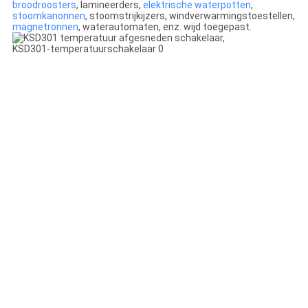
broodroosters
, lamineerders,
elektrische waterpotten
,
stoomkanonnen
, stoomstrijkijzers, windverwarmingstoestellen,
magnetronnen
, waterautomaten, enz. wijd toegepast.