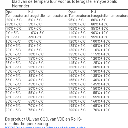
blad van de temperatuur voor autoterugstellentype zoals
hieronder
Open
Het
Open
Het
Temperaturen.
terugstellentemperaturen.
Temperaturen.
terugstellentemperature
-20℃+-5℃
5℃+-5℃
95℃+-5℃
80℃+-5℃
-15℃+-5℃
5℃+-5℃
100℃+-5℃
80℃+-10℃
-10℃+-5℃
5℃+-5℃
105℃+-5℃
85℃+-10℃
0℃+-5℃
-10℃+-5℃
110℃+-5℃
90℃+-10℃
5℃+-5℃
-5℃+-5℃
115℃+-5℃
95℃+-10℃
10℃+-5℃
0℃+-5℃
120℃+-5℃
100℃+-10℃
15℃+-5℃
5℃+-5℃
125℃+-5℃
105℃+-10℃
20℃+-5℃
5℃+-5℃
130℃+-5℃
110℃+-10℃
25℃+-5℃
10℃+-5℃
135℃+-5℃
115℃+-10℃
30℃+-5℃
15℃+-5℃
140℃+-5℃
120℃+-10℃
35℃+-5℃
20℃+-5℃
145℃+-5℃
125℃+-10℃
40℃+-5℃
25℃+-5℃
150℃+-5℃
130℃+-10℃
45℃+-5℃
30℃+-5℃
155℃+-5℃
130℃+-10℃
50℃+-5℃
35℃+-5℃
160℃+-5℃
135℃+-10℃
55℃+-5℃
40℃+-5℃
165℃+-5℃
140℃+-10℃
60℃+-5℃
45℃+-5℃
170℃+-5℃
145℃+-10℃
65℃+-5℃
50℃+-5℃
175℃+-5℃
150℃+-10℃
70℃+-5℃
55℃+-5℃
180℃+-5℃
155℃+-10℃
75℃+-5℃
60℃+-5℃
185℃+-5℃
155℃+-10℃
80℃+-5℃
65℃+-5℃
190℃+-5℃
160℃+-10℃
85℃+-5℃
70℃+-5℃
195℃+-5℃
165℃+-10℃
90℃+-5℃
75℃+-5℃
200℃+-5℃
170℃+-10℃
De product UL, van CQC, van VDE en RoHS-
certificatiegoedkeuring.