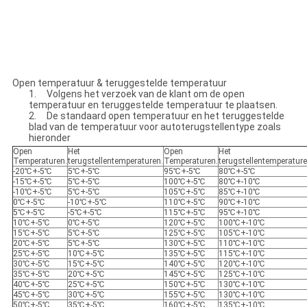
Open temperatuur & teruggestelde temperatuur
1. Volgens het verzoek van de klant om de open
temperatuur en teruggestelde temperatuur te plaatsen.
2. De standaard open temperatuur en het teruggestelde
blad van de temperatuur voor autoterugstellentype zoals
hieronder
Open
Het
Open
Het
Temperaturen.
terugstellentemperaturen.
Temperaturen.
terugstellentemperature
-20℃+-5℃
5℃+-5℃
95℃+-5℃
80℃+-5℃
-15℃+-5℃
5℃+-5℃
100℃+-5℃
80℃+-10℃
-10℃+-5℃
5℃+-5℃
105℃+-5℃
85℃+-10℃
0℃+-5℃
-10℃+-5℃
110℃+-5℃
90℃+-10℃
5℃+-5℃
-5℃+-5℃
115℃+-5℃
95℃+-10℃
10℃+-5℃
0℃+-5℃
120℃+-5℃
100℃+-10℃
15℃+-5℃
5℃+-5℃
125℃+-5℃
105℃+-10℃
20℃+-5℃
5℃+-5℃
130℃+-5℃
110℃+-10℃
25℃+-5℃
10℃+-5℃
135℃+-5℃
115℃+-10℃
30℃+-5℃
15℃+-5℃
140℃+-5℃
120℃+-10℃
35℃+-5℃
20℃+-5℃
145℃+-5℃
125℃+-10℃
40℃+-5℃
25℃+-5℃
150℃+-5℃
130℃+-10℃
45℃+-5℃
30℃+-5℃
155℃+-5℃
130℃+-10℃
50℃+-5℃
35℃+-5℃
160℃+-5℃
135℃+-10℃