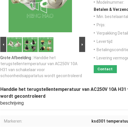
Modelnummer:
Betalen & Verzen
Min. bestelaantal
Prijs:
Verpakking Detail
Levertijd:
Betalingsconditi
Grote Afbeelding :
Handdie het
Levering vermog
terugstellentemperatuur van AC250V 10A
Contact
H31 van schakelaar voor
schoonheidsappatatus wordt gecontroleerd
Handdie het terugstellentemperatuur van AC250V 10A H31
wordt gecontroleerd
beschrijving
Markeren:
ksd301 temperatuu