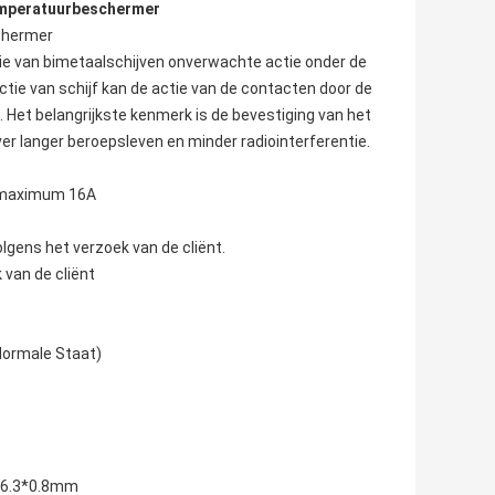
mperatuurbeschermer
chermer
tie van bimetaalschijven onverwachte actie onder de
tie van schijf kan de actie van de contacten door de
. Het belangrijkste kenmerk is de bevestiging van het
r langer beroepsleven en minder radiointerferentie.
A maximum 16A
lgens het verzoek van de cliënt.
 van de cliënt
Normale Staat)
n 6.3*0.8mm