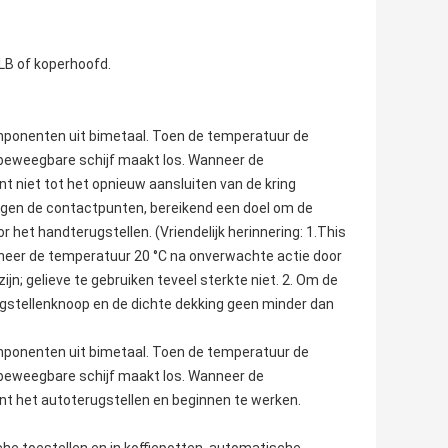
LB of koperhoofd.
ponenten uit bimetaal. Toen de temperatuur de
e beweegbare schijf maakt los. Wanneer de
 niet tot het opnieuw aansluiten van de kring
ijgen de contactpunten, bereikend een doel om de
 het handterugstellen. (Vriendelijk herinnering: 1.This
neer de temperatuur 20 °C na onverwachte actie door
jn; gelieve te gebruiken teveel sterkte niet. 2. Om de
ugstellenknoop en de dichte dekking geen minder dan
ponenten uit bimetaal. Toen de temperatuur de
e beweegbare schijf maakt los. Wanneer de
t het autoterugstellen en beginnen te werken.