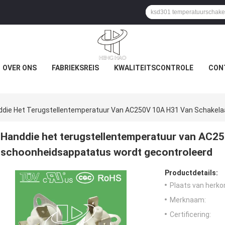
OVER ONS
FABRIEKSREIS
KWALITEITSCONTROLE
CON
ddie Het Terugstellentemperatuur Van AC250V 10A H31 Van Schakela
Handdie het terugstellentemperatuur van AC2
schoonheidsappatatus wordt gecontroleerd
Productdetails:
Plaats van herko
Merknaam:
Certificering: