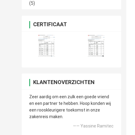
(5)
CERTIFICAAT
KLANTENOVERZICHTEN
Zeer aardig om een zulk een goede vriend
en een partner te hebben. Hoop konden wij
een rooskleurigere toekomst in onze
zakenreis maken.
—— Yassine Ramitec