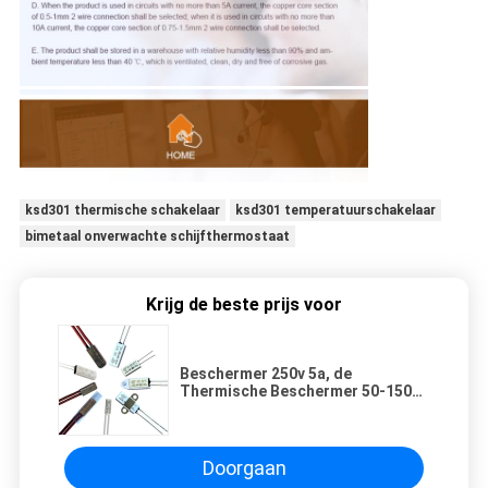
ksd301 thermische schakelaar
ksd301 temperatuurschakelaar
bimetaal onverwachte schijfthermostaat
Krijg de beste prijs voor
Beschermer 250v 5a, de
Thermische Beschermer 50-150C
van BW9700 van de motor de
Thermische Overbelasting
Doorgaan