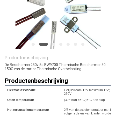
POLICY
Productomschrijving
De Beschermer250v 5a BW9700 Thermische Beschermer 50-
150C van de motor Thermische Overbelasting
Productenbeschrijving
Elektroclassificatie
Gelijkstroom-12V maximum 12A; Gel
250V
Open temperatuur
(30~150) ±5°C; 5°C een stap
Het terugstellentemperatuur
2/3 van de actietemperatuur met tole
volgens de eis van klanten worden ve