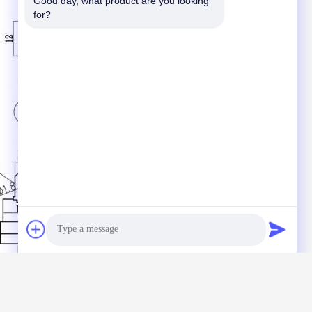
Good day, what product are you looking 
for?