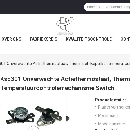
OVER ONS
FABRIEKSREIS
KWALITEITSCONTROLE
CON
301 Onverwachte Actiethermostaat, Thermisch Beperkt Temperatuu
Ksd301 Onverwachte Actiethermostaat, Therm
Temperatuurcontrolemechanisme Switch
Productdetails:
Plaats van herko
Merknaam:
Modelnummer: