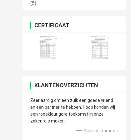
(5)
CERTIFICAAT
KLANTENOVERZICHTEN
Zeer aardig om een zulk een goede vriend
en een partner te hebben. Hoop konden wij
een rooskleurigere toekomst in onze
zakenreis maken.
—— Yassine Ramitec