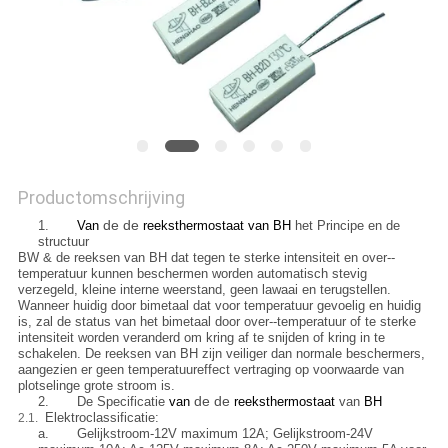
POLICY
Productomschrijving
de de
1.
Van
reeksthermostaat van BH
het Principe en de
structuur
BW & de reeksen van BH dat tegen te sterke intensiteit en over--
temperatuur kunnen beschermen worden automatisch stevig
verzegeld, kleine interne weerstand, geen lawaai en terugstellen.
Wanneer huidig door bimetaal dat voor temperatuur gevoelig en huidig
is, zal de status van het bimetaal door over--temperatuur of te sterke
intensiteit worden veranderd om kring af te snijden of kring in te
schakelen. De reeksen van BH zijn veiliger dan normale beschermers,
aangezien er geen temperatuureffect vertraging op voorwaarde van
plotselinge grote stroom is.
de de
2.
De Specificatie
van
reeksthermostaat
van
BH
Elektroclassificatie:
2.1.
a.
Gelijkstroom-12V maximum 12A; Gelijkstroom-24V