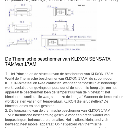
De Thermische beschermer van KLIXON SENSATA
7AM
/
van 17AM
1.
Het Principe en de structuur van de beschermer van KLIXON 17AM
Werkt de Thermische beschermer van KLIXON 17AM: de stroom door
KLIXON-bimetaal en twee contacten, wanneer het toestel niet behoorlijk
werkt, zodat de omgevingstemperatuur of de stroom te hoog zijn, om het
apparaat te beschermen toen de temperatuur van de hittevlucht, het
bimetaalriet snelle actie was, sneed zo de kring af. Wanneer de temperatuur
wordt gelaten vallen om temperatuur, KLIXON die terugstellen? De
bimetaallentes en snel gesloten.
2. De toepassing van de thermische beschermer van KLIXON 17AM
17AM thermische bescherming geschikt voor een brede waaier van
toepassingen, betrouwbare prestaties. Het is uiterst klein, snel zich
beweegt, heet mobiel apparaat. Op het gebied van thermische