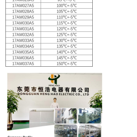
17AM027A5
100
℃+-5℃
17AM028A5
105
℃+-5℃
17AM029A5
110
℃+-5℃
17AM030A5
11
5℃+-5℃
17AM031A5
120
℃+-5℃
17AM032A5
125
℃+-5℃
17AM033A5
130
℃+-5℃
17AM034A5
135
℃+-5℃
17AM035A5
140
℃+-5℃
17AM036A5
145
℃+-5℃
17AM037A5
150
℃+-5℃