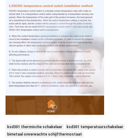
ksd301 thermische schakelaar
ksd301 temperatuurschakelaar
bimetaal onverwachte schijfthermostaat