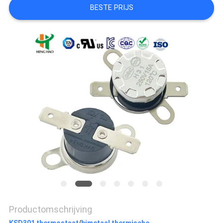
POLICY
BESTE PRIJS
Productomschrijving