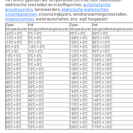
Het wordt gebruikt als temperatuurcontrole voor huishouden
elektrische toestellen en in koffiepotten,
automatische
broodroosters
, lamineerders,
elektrische waterpotten
,
stoomkanonnen
, stoomstrijkijzers, windverwarmingstoestellen,
magnetronnen
, waterautomaten, enz. wijd toegepast.
Open
Het
Open
Het
temperaturen.
terugstellentemperaturen.
temperaturen.
terugstellentemperaturen
-20℃+-5℃
5℃+-5℃
95℃+-5℃
80℃+-5℃
-15℃+-5℃
5℃+-5℃
100℃+-5℃
80℃+-10℃
-10℃+-5℃
5℃+-5℃
105℃+-5℃
85℃+-10℃
0℃+-5℃
-10℃+-5℃
110℃+-5℃
90℃+-10℃
5℃+-5C
-5℃+-5℃
115℃+-5℃
95℃+-10℃
10℃+-5℃
0℃+-5℃
120℃+-5℃
100℃+-10℃
15℃+-5℃
5℃+-5℃
125℃+-5℃
105℃+-10℃
20℃+-5℃
5℃+-5℃
130℃+-5℃
110℃+-10℃
25℃+-5℃
10℃+-5℃
135℃+-5℃
115℃+-10℃
30℃+-5℃
15℃+-5℃
140℃+-5℃
120℃+-10℃
35℃+-5℃
20℃+-5℃
145℃+-5℃
125℃+-10℃
40℃+-5℃
25℃+-5℃
150℃+-5℃
130℃+-10℃
45℃+-5℃
30℃+-5℃
155℃+-5℃
130℃+-10℃
50℃+-5℃
35℃+-5℃
160℃+-5℃
135℃+-10℃
55℃+-5℃
40℃+-5℃
165℃+-5℃
140℃+-10℃
60℃+-5℃
45℃+-5℃
170℃+-5℃
145℃+-10℃
65℃+-5℃
50℃+-5℃
175℃+-5℃
150℃+-10℃
70℃+-5℃
55℃+-5℃
180℃+-5℃
155℃+-10℃
75℃+-5℃
60℃+-5℃
185℃+-5℃
155℃+-10℃
80℃+-5℃
65℃+-5℃
190℃+-5℃
160℃+-10℃
85℃+-5℃
70℃+-5℃
195℃+-5℃
165℃+-10℃
90℃+-5℃
75℃+-5℃
200℃+-5℃
170℃+-10℃