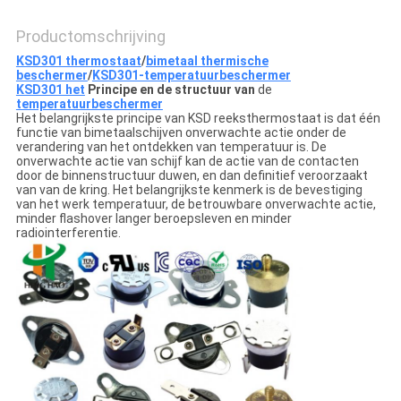
Productomschrijving
KSD301 thermostaat
/
bimetaal thermische
beschermer
/
KSD301-temperatuurbeschermer
KSD301 het
Principe en de structuur van
de
temperatuurbeschermer
Het belangrijkste principe van KSD reeksthermostaat is dat één
functie van bimetaalschijven onverwachte actie onder de
verandering van het ontdekken van temperatuur is. De
onverwachte actie van schijf kan de actie van de contacten
door de binnenstructuur duwen, en dan definitief veroorzaakt
van van de kring. Het belangrijkste kenmerk is de bevestiging
van het werk temperatuur, de betrouwbare onverwachte actie,
minder flashover langer beroepsleven en minder
radiointerferentie.