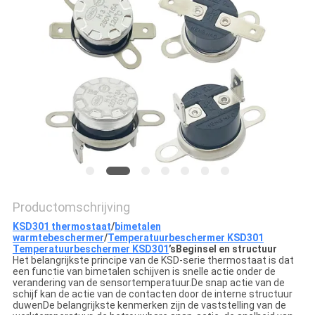
POLICY
Productomschrijving
KSD301 thermostaat
/
bimetalen
warmtebeschermer
/
Temperatuurbeschermer KSD301
Temperatuurbeschermer KSD301
’
s
Beginsel en structuur
Het belangrijkste principe van de KSD-serie thermostaat is dat
een functie van bimetalen schijven is snelle actie onder de
verandering van de sensortemperatuur.De snap actie van de
schijf kan de actie van de contacten door de interne structuur
duwenDe belangrijkste kenmerken zijn de vaststelling van de