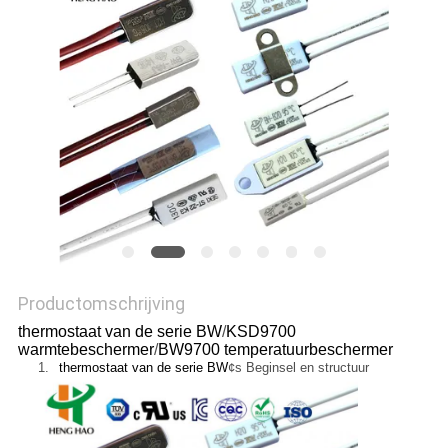
POLICY
Productomschrijving
thermostaat van de serie BW
/
KSD9700
warmtebeschermer
/
BW9700 temperatuurbeschermer
1.
thermostaat van de serie BW
¢s Beginsel en structuur