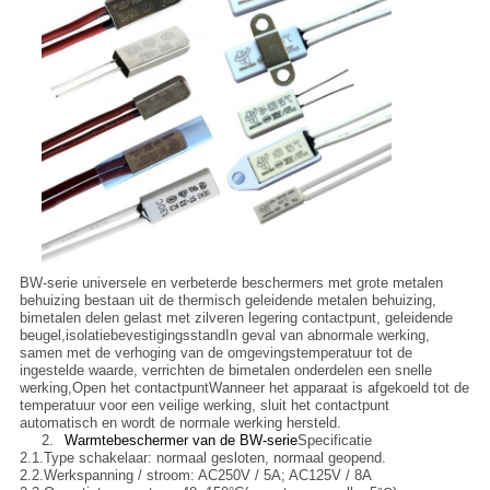
BW-serie universele en verbeterde beschermers met grote metalen
behuizing bestaan uit de thermisch geleidende metalen behuizing,
bimetalen delen gelast met zilveren legering contactpunt, geleidende
beugel,isolatiebevestigingsstandIn geval van abnormale werking,
samen met de verhoging van de omgevingstemperatuur tot de
ingestelde waarde, verrichten de bimetalen onderdelen een snelle
werking,Open het contactpuntWanneer het apparaat is afgekoeld tot de
temperatuur voor een veilige werking, sluit het contactpunt
automatisch en wordt de normale werking hersteld.
2.
Warmtebeschermer van de BW-serie
Specificatie
2.1.
Type schakelaar: normaal gesloten, normaal geopend.
2.2.
Werkspanning / stroom: AC250V / 5A; AC125V / 8A