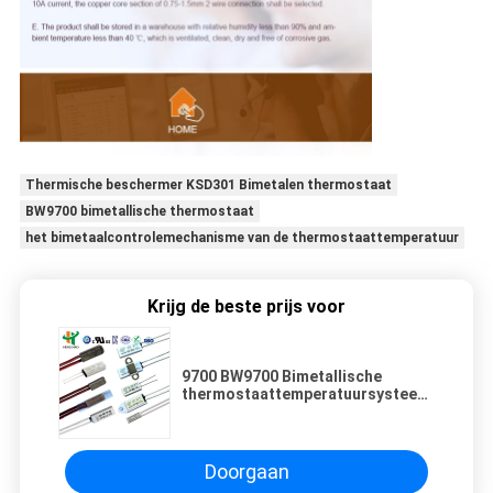
Thermische beschermer KSD301 Bimetalen thermostaat
BW9700 bimetallische thermostaat
het bimetaalcontrolemechanisme van de thermostaattemperatuur
Krijg de beste prijs voor
9700 BW9700 Bimetallische
thermostaattemperatuursysteem
KSD9700
Doorgaan