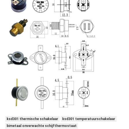
ksd301 thermische schakelaar
ksd301 temperatuurschakelaar
bimetaal onverwachte schijfthermostaat