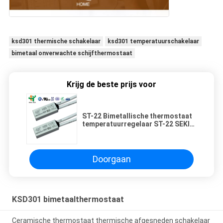
ksd301 thermische schakelaar
ksd301 temperatuurschakelaar
bimetaal onverwachte schijfthermostaat
Krijg de beste prijs voor
ST-22 Bimetallische thermostaat
temperatuurregelaar ST-22 SEKI
Thermostaat Auto Reset
Thermische lont
Doorgaan
KSD301 bimetaalthermostaat
Ceramische thermostaat thermische afgesneden schakelaar