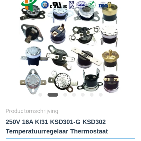
POLICY
Productomschrijving
250V 16A KI31 KSD301-G KSD302
Temperatuurregelaar Thermostaat