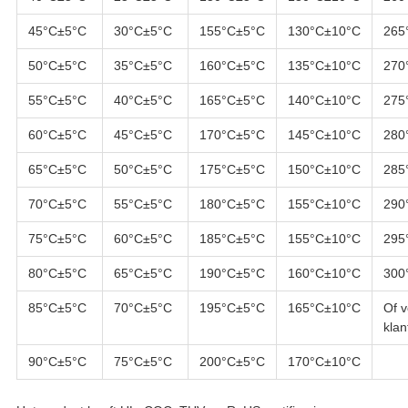
45°C±5°C
30°C±5°C
155°C±5°C
130°C±10°C
265
50°C±5°C
35°C±5°C
160°C±5°C
135°C±10°C
270
55°C±5°C
40°C±5°C
165°C±5°C
140°C±10°C
275
60°C±5°C
45°C±5°C
170°C±5°C
145°C±10°C
280
65°C±5°C
50°C±5°C
175°C±5°C
150°C±10°C
285
70°C±5°C
55°C±5°C
180°C±5°C
155°C±10°C
290
75°C±5°C
60°C±5°C
185°C±5°C
155°C±10°C
295
80°C±5°C
65°C±5°C
190°C±5°C
160°C±10°C
300
85°C±5°C
70°C±5°C
195°C±5°C
165°C±10°C
Of v
klan
90°C±5°C
75°C±5°C
200°C±5°C
170°C±10°C