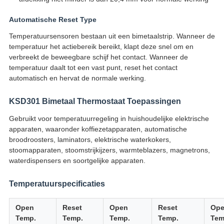
Automatische Reset Type
Temperatuursensoren bestaan uit een bimetaalstrip. Wanneer de
temperatuur het actiebereik bereikt, klapt deze snel om en
verbreekt de beweegbare schijf het contact. Wanneer de
temperatuur daalt tot een vast punt, reset het contact
automatisch en hervat de normale werking.
KSD301 Bimetaal Thermostaat Toepassingen
Gebruikt voor temperatuurregeling in huishoudelijke elektrische
apparaten, waaronder koffiezetapparaten, automatische
broodroosters, laminators, elektrische waterkokers,
stoomapparaten, stoomstrijkijzers, warmteblazers, magnetrons,
waterdispensers en soortgelijke apparaten.
Temperatuurspecificaties
Open
Reset
Open
Reset
Op
Temp.
Temp.
Temp.
Temp.
Tem