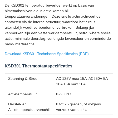
De KSD302 temperatuurbeveiliger werkt op basis van
bimetaalschijven die in actie komen bij
temperatuurveranderingen. Deze snelle actie activeert de
contacten via de interne structuur, waardoor het circuit
uiteindelijk wordt verbonden of verbroken. Belangrijke
kenmerken zijn een vaste werktemperatuur, betrouwbare snelle
actie, minimale doorslag, verlengde levensduur en verminderde
radio-interferentie.
Download KSD301 Technische Specificaties (PDF)
KSD301 Thermostaatspecificaties
Spanning & Stroom
AC 125V max 15A; AC250V 5A
10A 15A max 16A
Actietemperatuur
0~250°C
Herstel- en
0 tot 25 graden, of volgens
Actietemperatuurverschil
verzoek van de klant