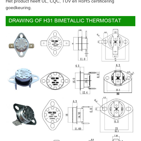
Het product heeft UL, CQC, TUV en RoHS certificering
goedkeuring.