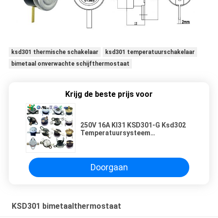
ksd301 thermische schakelaar
ksd301 temperatuurschakelaar
bimetaal onverwachte schijfthermostaat
Krijg de beste prijs voor
250V 16A KI31 KSD301-G Ksd302
Temperatuursysteem
Thermostaat
Doorgaan
KSD301 bimetaalthermostaat