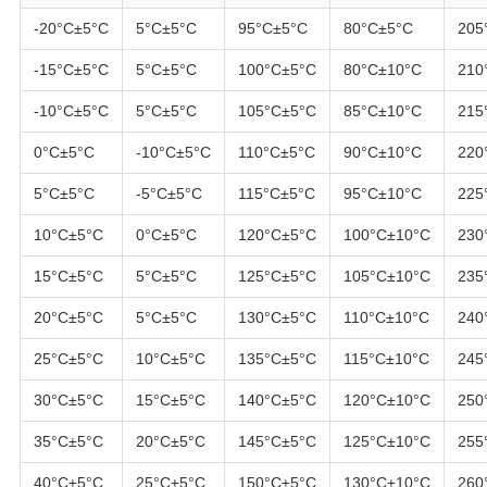
-20°C±5°C
5°C±5°C
95°C±5°C
80°C±5°C
205
-15°C±5°C
5°C±5°C
100°C±5°C
80°C±10°C
210
-10°C±5°C
5°C±5°C
105°C±5°C
85°C±10°C
215
0°C±5°C
-10°C±5°C
110°C±5°C
90°C±10°C
220
5°C±5°C
-5°C±5°C
115°C±5°C
95°C±10°C
225
10°C±5°C
0°C±5°C
120°C±5°C
100°C±10°C
230
15°C±5°C
5°C±5°C
125°C±5°C
105°C±10°C
235
20°C±5°C
5°C±5°C
130°C±5°C
110°C±10°C
240
25°C±5°C
10°C±5°C
135°C±5°C
115°C±10°C
245
30°C±5°C
15°C±5°C
140°C±5°C
120°C±10°C
250
35°C±5°C
20°C±5°C
145°C±5°C
125°C±10°C
255
40°C±5°C
25°C±5°C
150°C±5°C
130°C±10°C
260