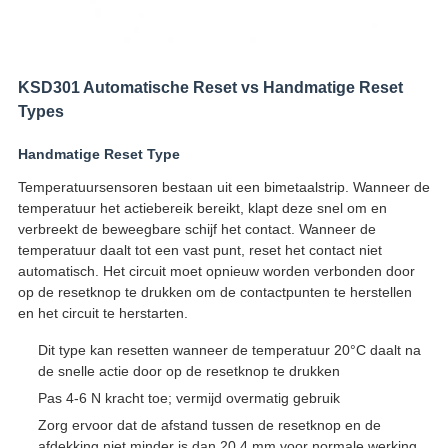
KSD301 Automatische Reset vs Handmatige Reset
Types
Handmatige Reset Type
Temperatuursensoren bestaan uit een bimetaalstrip. Wanneer de
temperatuur het actiebereik bereikt, klapt deze snel om en
verbreekt de beweegbare schijf het contact. Wanneer de
temperatuur daalt tot een vast punt, reset het contact niet
automatisch. Het circuit moet opnieuw worden verbonden door
op de resetknop te drukken om de contactpunten te herstellen
en het circuit te herstarten.
Dit type kan resetten wanneer de temperatuur 20°C daalt na
de snelle actie door op de resetknop te drukken
Pas 4-6 N kracht toe; vermijd overmatig gebruik
Zorg ervoor dat de afstand tussen de resetknop en de
afdekking niet minder is dan 20,4 mm voor normale werking